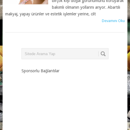
birçok kişi doğal görünümünü koruyarak
bakımlı olmanın yollarını arıyor. Abartılı
makyaj, yapay ürünler ve estetik işlemler yerine, cilt
Devamını Oku
Sponsorlu Bağlantılar