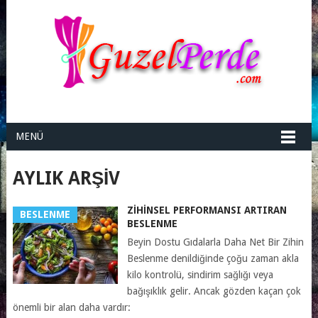
MENÜ
AYLIK ARŞIV
ZIHINSEL PERFORMANSI ARTIRAN
BESLENME
BESLENME
Beyin Dostu Gıdalarla Daha Net Bir Zihin
Beslenme denildiğinde çoğu zaman akla
kilo kontrolü, sindirim sağlığı veya
bağışıklık gelir. Ancak gözden kaçan çok
önemli bir alan daha vardır: