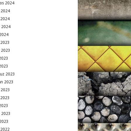
os 2024
 2024
 2024
 2024
2024
k 2023
 2023
2023
 2023
uz 2023
an 2023
 2023
 2023
2023
 2023
2023
k 2022