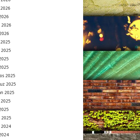
 2026
2026
 2026
2026
k 2025
 2025
2025
 2025
os 2025
uz 2025
an 2025
 2025
2025
 2025
 2024
 2024