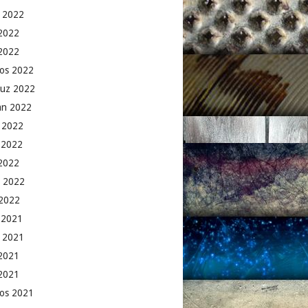
 2022
2022
 2022
os 2022
uz 2022
an 2022
 2022
 2022
2022
 2022
2022
k 2021
 2021
2021
 2021
os 2021