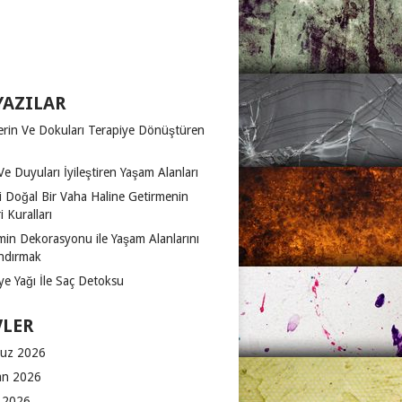
YAZILAR
erin Ve Dokuları Terapiye Dönüştüren
Ve Duyuları İyileştiren Yaşam Alanları
zi Doğal Bir Vaha Haline Getirmenin
 Kuralları
in Dekorasyonu ile Yaşam Alanlarını
ndırmak
ye Yağı İle Saç Detoksu
VLER
uz 2026
an 2026
 2026