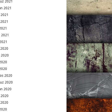
uz 2021
an 2021
 2021
 2021
2021
 2021
2021
k 2020
 2020
2020
 2020
os 2020
uz 2020
an 2020
 2020
 2020
2020