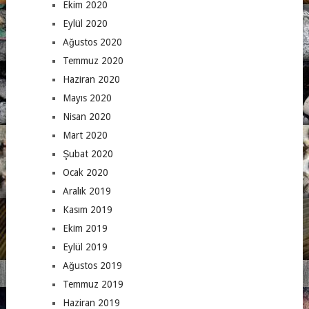
Ekim 2020
Eylül 2020
Ağustos 2020
Temmuz 2020
Haziran 2020
Mayıs 2020
Nisan 2020
Mart 2020
Şubat 2020
Ocak 2020
Aralık 2019
Kasım 2019
Ekim 2019
Eylül 2019
Ağustos 2019
Temmuz 2019
Haziran 2019