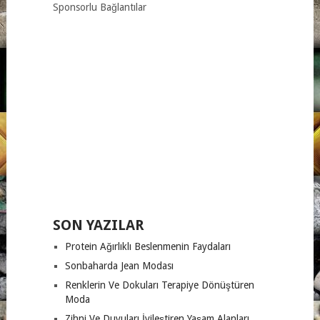
Sponsorlu Bağlantılar
SON YAZILAR
Protein Ağırlıklı Beslenmenin Faydaları
Sonbaharda Jean Modası
Renklerin Ve Dokuları Terapiye Dönüştüren
Moda
Zihni Ve Duyuları İyileştiren Yaşam Alanları