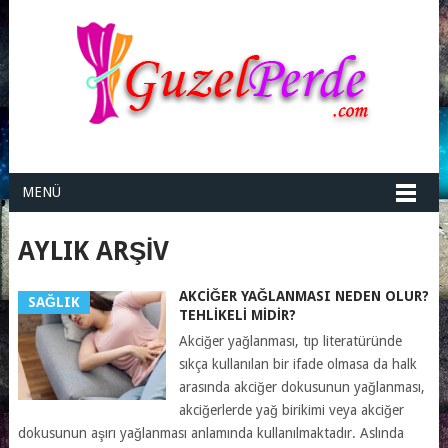
MENÜ
AYLIK ARŞIV
AKCIĞER YAĞLANMASI NEDEN OLUR?
SAĞLIK
TEHLIKELI MIDIR?
Akciğer yağlanması, tıp literatüründe
sıkça kullanılan bir ifade olmasa da halk
arasında akciğer dokusunun yağlanması,
akciğerlerde yağ birikimi veya akciğer
dokusunun aşırı yağlanması anlamında kullanılmaktadır. Aslında