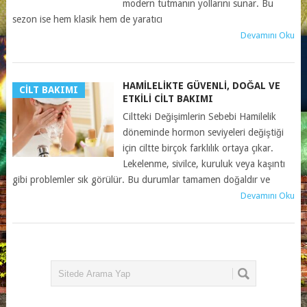
modern tutmanın yollarını sunar. Bu
sezon ise hem klasik hem de yaratıcı
Devamını Oku
HAMILELIKTE GÜVENLI, DOĞAL VE
CILT BAKIMI
ETKILI CILT BAKIMI
Ciltteki Değişimlerin Sebebi Hamilelik
döneminde hormon seviyeleri değiştiği
için ciltte birçok farklılık ortaya çıkar.
Lekelenme, sivilce, kuruluk veya kaşıntı
gibi problemler sık görülür. Bu durumlar tamamen doğaldır ve
Devamını Oku