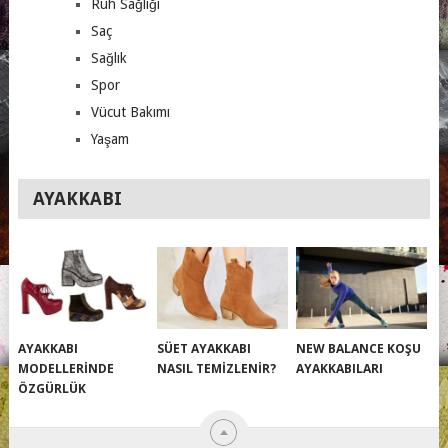
Ruh Sağlığı
Saç
Sağlık
Spor
Vücut Bakımı
Yaşam
AYAKKABI
AYAKKABI
SÜET AYAKKABI
NEW BALANCE KOŞU
MODELLERINDE
NASIL TEMIZLENIR?
AYAKKABILARI
ÖZGÜRLÜK