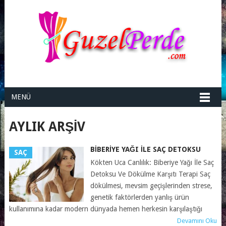
MENÜ
AYLIK ARŞIV
BIBERIYE YAĞI İLE SAÇ DETOKSU
SAÇ
Kökten Uca Canlılık: Biberiye Yağı İle Saç
Detoksu Ve Dökülme Karşıtı Terapi Saç
dökülmesi, mevsim geçişlerinden strese,
genetik faktörlerden yanlış ürün
kullanımına kadar modern dünyada hemen herkesin karşılaştığı
Devamını Oku