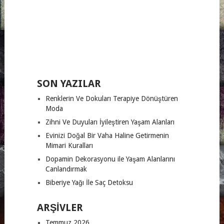
SON YAZILAR
Renklerin Ve Dokuları Terapiye Dönüştüren
Moda
Zihni Ve Duyuları İyileştiren Yaşam Alanları
Evinizi Doğal Bir Vaha Haline Getirmenin
Mimari Kuralları
Dopamin Dekorasyonu ile Yaşam Alanlarını
Canlandırmak
Biberiye Yağı İle Saç Detoksu
ARŞIVLER
Temmuz 2026