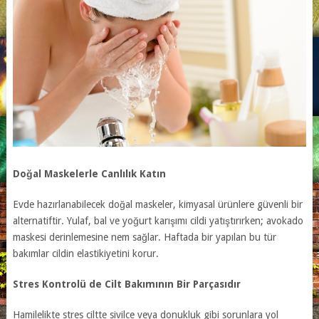
Doğal Maskelerle Canlılık Katın
Evde hazırlanabilecek doğal maskeler, kimyasal ürünlere güvenli bir
alternatiftir. Yulaf, bal ve yoğurt karışımı cildi yatıştırırken; avokado
maskesi derinlemesine nem sağlar. Haftada bir yapılan bu tür
bakımlar cildin elastikiyetini korur.
Stres Kontrolü de Cilt Bakımının Bir Parçasıdır
Hamilelikte stres ciltte sivilce veya donukluk gibi sorunlara yol