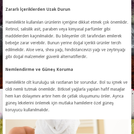
Zararlı İçeriklerden Uzak Durun
Hamilelikte kullanılan ürünlerin içeriğine dikkat etmek çok önemlidir.
Retinol, salisilik asit, paraben veya kimyasal parfümler gibi
maddelerden kaçınılmalıdır. Bu bileşenler cilt tarafından emilerek
bebeğe zarar verebilir. Bunun yerine doğal içerikli ürünler tercih
edilmelidir. Aloe vera, shea yağı, hindistancevizi yağı ve zeytinyağı
gibi doğal malzemeler güvenli alternatiflerdir.
Nemlendirme ve Güneş Koruma
Hamilelikte cilt kuruluğu sık rastlanan bir sorundur. Bol su içmek ve
cildi nemli tutmak önemlidir. Bitkisel yağlarla yapılan hafif masajlar
hem kan dolaşımını artırır hem de çatlak oluşumunu önler. Ayrıca
güneş lekelerini önlemek için mutlaka hamilelere özel güneş
koruyucu kullanılmalıdır.