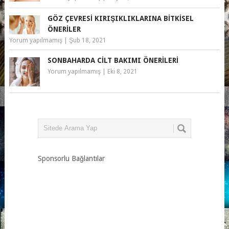
GÖZ ÇEVRESI KIRIŞIKLIKLARINA BITKISEL
ÖNERILER
Yorum yapılmamış
|
Şub 18, 2021
SONBAHARDA CILT BAKIMI ÖNERILERI
Yorum yapılmamış
|
Eki 8, 2021
Sponsorlu Bağlantılar