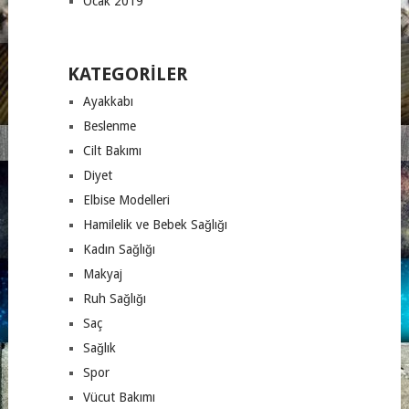
Ocak 2019
KATEGORILER
Ayakkabı
Beslenme
Cilt Bakımı
Diyet
Elbise Modelleri
Hamilelik ve Bebek Sağlığı
Kadın Sağlığı
Makyaj
Ruh Sağlığı
Saç
Sağlık
Spor
Vücut Bakımı