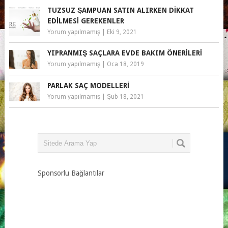
TUZSUZ ŞAMPUAN SATIN ALIRKEN DIKKAT
EDILMESI GEREKENLER
Yorum yapılmamış
|
Eki 9, 2021
YIPRANMIŞ SAÇLARA EVDE BAKIM ÖNERILERI
Yorum yapılmamış
|
Oca 18, 2019
PARLAK SAÇ MODELLERI
Yorum yapılmamış
|
Şub 18, 2021
Sponsorlu Bağlantılar