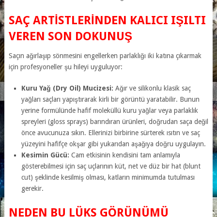
SAÇ ARTISTLERINDEN KALICI IŞILTI
VEREN SON DOKUNUŞ
Saçın ağırlaşıp sönmesini engellerken parlaklığı iki katına çıkarmak
için profesyoneller şu hileyi uyguluyor:
Kuru Yağ (Dry Oil) Mucizesi:
Ağır ve silikonlu klasik saç
yağları saçları yapıştırarak kirli bir görüntü yaratabilir. Bunun
yerine formülünde hafif moleküllü kuru yağlar veya parlaklık
spreyleri (gloss sprays) barındıran ürünleri, doğrudan saça değil
önce avucunuza sıkın. Ellerinizi birbirine sürterek ısıtın ve saç
yüzeyini hafifçe okşar gibi yukarıdan aşağıya doğru uygulayın.
Kesimin Gücü:
Cam etkisinin kendisini tam anlamıyla
gösterebilmesi için saç uçlarının küt, net ve düz bir hat (blunt
cut) şeklinde kesilmiş olması, katların minimumda tutulması
gerekir.
NEDEN BU LÜKS GÖRÜNÜMÜ