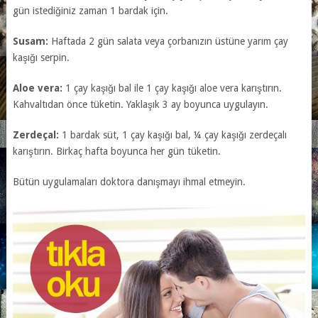
gün istediğiniz zaman 1 bardak için.
Susam:
Haftada 2 gün salata veya çorbanızın üstüne yarım çay
kaşığı serpin.
Aloe vera:
1 çay kaşığı bal ile 1 çay kaşığı aloe vera karıştırın.
Kahvaltıdan önce tüketin. Yaklaşık 3 ay boyunca uygulayın.
Zerdeçal:
1 bardak süt, 1 çay kaşığı bal, ¼ çay kaşığı zerdeçalı
karıştırın. Birkaç hafta boyunca her gün tüketin.
Bütün uygulamaları doktora danışmayı ihmal etmeyin.