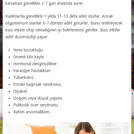
kanaması genellikle 2-7 gün arasında sürer.
Kadınlarda genellikle 1 yılda 11-13 defa adet olurlar. Ancak
oligomenore olanlar 6-7 dönem adet görürler. Bunu tetikleyecek
bazı etkiler olup olmadığının iyi belirlenmesi gerekir. Bazı etkiler
adet düzensizliği yapar:
Yeme bozukluğu
Önemli kilo kaybı
Hormonal dengesizlikler
Karaciğer hastalıkları
Tüberküloz
İrritabl bağırsak sendromu
Diyabet
Doğum veya düşük yapma
Polikistik over sendromu
Rahim anormallikleri