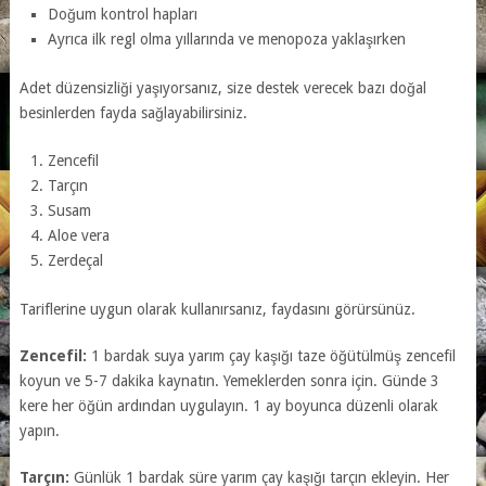
Doğum kontrol hapları
Ayrıca ilk regl olma yıllarında ve menopoza yaklaşırken
Adet düzensizliği yaşıyorsanız, size destek verecek bazı doğal
besinlerden fayda sağlayabilirsiniz.
Zencefil
Tarçın
Susam
Aloe vera
Zerdeçal
Tariflerine uygun olarak kullanırsanız, faydasını görürsünüz.
Zencefil:
1 bardak suya yarım çay kaşığı taze öğütülmüş zencefil
koyun ve 5-7 dakika kaynatın. Yemeklerden sonra için. Günde 3
kere her öğün ardından uygulayın. 1 ay boyunca düzenli olarak
yapın.
Tarçın:
Günlük 1 bardak süre yarım çay kaşığı tarçın ekleyin. Her