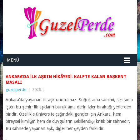
MENÜ
ANKARA’DA İLK AŞKIN HIKÂYESI: KALPTE KALAN BAŞKENT
MASALI
guzelperde
|
2026
|
Ankara’da yaşanan ilk aşk unutulmaz. Soğuk ama samimi, sert ama
içten bu şehir; ilk aşkların buruk ama derin izler bıraktığı yerlerden
biridir. Özellikle üniversite çağındaki gençler için Ankara, hem
bireysel kimliğin hem de duyguların şekillendiği kritik bir sahnedir.
Bu sahnede yaşanan aşk, diğer her şeyden farklıdır.