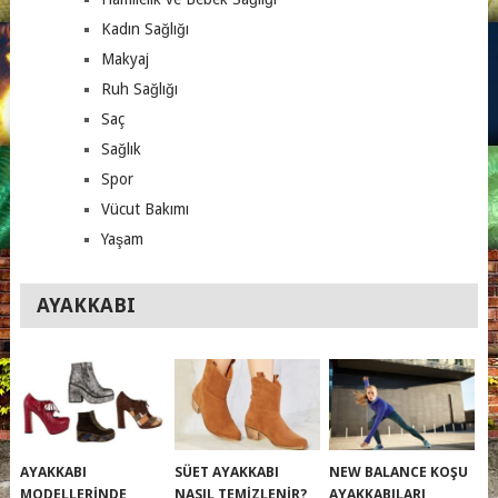
Kadın Sağlığı
Makyaj
Ruh Sağlığı
Saç
Sağlık
Spor
Vücut Bakımı
Yaşam
AYAKKABI
AYAKKABI
SÜET AYAKKABI
NEW BALANCE KOŞU
MODELLERINDE
NASIL TEMIZLENIR?
AYAKKABILARI