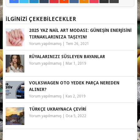
İLGINIZI ÇEKEBILECEKLER
2025 YAZ NAIL ART MODASI: GÜNEŞIN ENERJISINI
TIRNAKLARINIZA TAŞIYIN!
Yorum yapılmamış
|
Tem 26, 2021
RÜYALARINIZI SÜSLEYEN BAYANLAR
Yorum yapılmamış
|
Mar 1, 2019
VOLKSWAGEN OTO YEDEK PARÇA NEREDEN
ALINIR?
Yorum yapılmamış
|
Kas 2, 2019
TÜRKÇE UKRAYNACA ÇEVIRI
Yorum yapılmamış
|
Oca 5, 2022