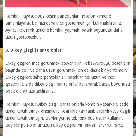
Kombin Tüyosu: Düz kesim pantolonları, ince bir kemerle
tamamlayarak belinizi daha ince göstermek için kullanabilirsiniz.
Ayrıca, tek renk üstlerle kombin yapmak, bacak boyunuzu daha
uzun gösterecektir.
3. Dikey Çizgili Pantolonlar
Dikey çizgiler, ince görünmek isteyenlerin ilk başvurduğu desenlerin
başında gelir ve daha uzun görünmek için de klasik bir yöntemdir.
Dikey çizgilere sahip pantolonlar, bacaklarınızı uzun ve ince
gösterir. Siz de dikey çizgili pantolonlar kullanarak bacak boyunuzu
optik olarak uzatabilirsiniz.
Kombin Tüyosu: Dikey çizgili pantolonlarla kombin yaparken, sade
üstler tercih etmek önemlidir. Kesinlikle karmaşık desenli veya çizgili
üstler tercih etmeyin. Bunlar yerine tek renk düz üstler kullanın.
Böylece pantolonunuzun dikey çizgilerinin etkisini artırabilirsiniz.