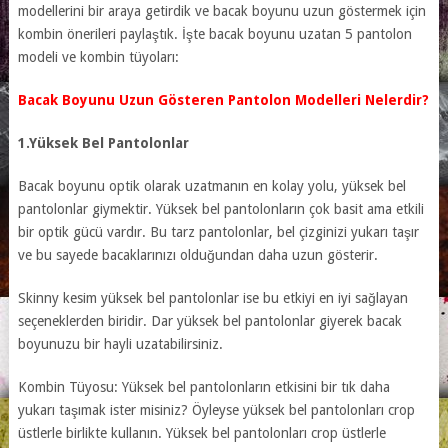
modellerini bir araya getirdik ve bacak boyunu uzun göstermek için
kombin önerileri paylaştık. İşte bacak boyunu uzatan 5 pantolon
modeli ve kombin tüyoları:
Bacak Boyunu Uzun Gösteren Pantolon Modelleri Nelerdir?
1.Yüksek Bel Pantolonlar
Bacak boyunu optik olarak uzatmanın en kolay yolu, yüksek bel
pantolonlar giymektir. Yüksek bel pantolonların çok basit ama etkili
bir optik gücü vardır. Bu tarz pantolonlar, bel çizginizi yukarı taşır
ve bu sayede bacaklarınızı olduğundan daha uzun gösterir.
Skinny kesim yüksek bel pantolonlar ise bu etkiyi en iyi sağlayan
seçeneklerden biridir. Dar yüksek bel pantolonlar giyerek bacak
boyunuzu bir hayli uzatabilirsiniz.
Kombin Tüyosu: Yüksek bel pantolonların etkisini bir tık daha
yukarı taşımak ister misiniz? Öyleyse yüksek bel pantolonları crop
üstlerle birlikte kullanın. Yüksek bel pantolonları crop üstlerle