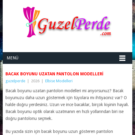
MENÜ
BACAK BOYUNU UZATAN PANTOLON MODELLERI
guzelperde
|
2026
|
Elbise Modelleri
Bacak boyunu uzatan pantolon modelleri mi arıyorsunuz? Bacak
boyunuzu daha uzun göstermek için tüyolara mı ihtiyacınız var? O
halde doğru yerdesiniz. Uzun ve ince bacaklar, birçok kişinin hayali.
Bacak boyunu optik olarak uzatmanın en hızlı yollarından biri ise
doğru pantolonu seçmek.
Bu yazıda sizin için bacak boyunu uzun gösteren pantolon