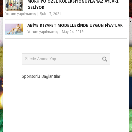
MORHIPO ÖZEL KOLEKSIYONUYLA YAZ AYLARI
GELIYOR
Yorum yapılmamış
|
Şub 17, 2021
ABIYE KIYAFET MODELLERINDE UYGUN FIYATLAR
Yorum yapılmamış
|
May 24, 2019
Sponsorlu Bağlantılar