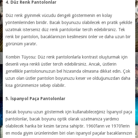
4. Düz Renk Pantolonlar
Düz renk giyinmek vücudu dengeli göstermenin en kolay
yöntemlerinden biridir. Bacak boyunuzu olabilecek en pratik şekilde
uzatmak isterseniz düz renk pantolonlar tercih edebilirsiniz. Tek
renk bir pantolon, bacaklarınızın kesilmesini önler ve daha uzun bir
görünüm yaratır.
Kombin Tüyosu: Düz renk pantolonlarla kontrast oluşturmak için
desenli veya renkli üstler tercih edebilirsiniz. Ancak, üstlerin
genellikle pantolonunuzun bel hizasında olmasına dikkat edin. Çok
uzun olan üstler pantolon boyunuzu keser ve olduğunuzdan daha
kısa görünmenize sebep olabilir.
5. İspanyol Paça Pantolonlar
Bacak boyunu uzun göstermek için kullanabileceğiniz İspanyol paça
pantolonlar, bacak boyunu optik olarak uzatmanıza yardımcı
olabilecek harika bir kesim tarzına sahiptir. 1960’ların ve 1970’lerin
en moda giyim ürünlerinden biri olan ispanyol paçalar bacaklarınızın