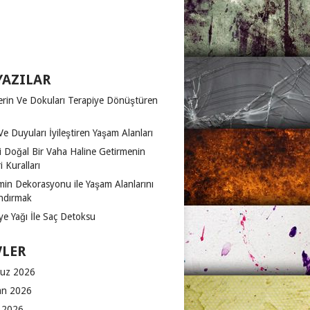
YAZILAR
erin Ve Dokuları Terapiye Dönüştüren
Ve Duyuları İyileştiren Yaşam Alanları
zi Doğal Bir Vaha Haline Getirmenin
 Kuralları
in Dekorasyonu ile Yaşam Alanlarını
ndırmak
ye Yağı İle Saç Detoksu
VLER
uz 2026
an 2026
 2026