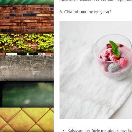
6. Chia tohumu ne işe yarar?
Kalsiyum içeriğiyle metabolizmayı hız