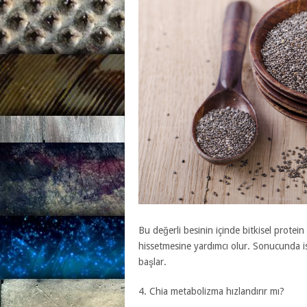
Bu değerli besinin içinde bitkisel protei
hissetmesine yardımcı olur. Sonucunda ise
başlar.
4. Chia metabolizma hızlandırır mı?