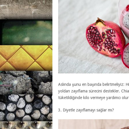
Aslında şunu en başında belirtmeliyiz: Hi
yoldan zayıflama sürecini destekler. Chia
tüketildiğinde kilo vermeye yardımcı olur
3. Diyetle zayıflamayı sağlar mı?