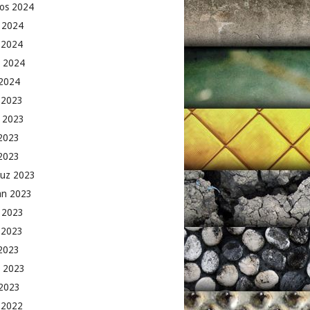
os 2024
 2024
 2024
 2024
2024
k 2023
 2023
2023
 2023
uz 2023
an 2023
 2023
 2023
2023
 2023
2023
k 2022