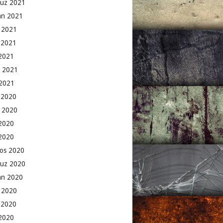
uz 2021
an 2021
 2021
 2021
2021
 2021
2021
k 2020
 2020
2020
 2020
os 2020
uz 2020
an 2020
 2020
 2020
2020