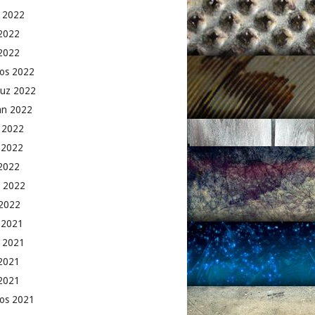
 2022
2022
 2022
os 2022
uz 2022
an 2022
 2022
 2022
2022
 2022
2022
k 2021
 2021
2021
 2021
os 2021