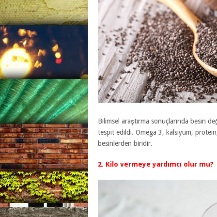
Bilimsel araştırma sonuçlarında besin değer
tespit edildi. Omega 3, kalsiyum, protein,
besinlerden biridir.
2. Kilo vermeye yardımcı olur mu?