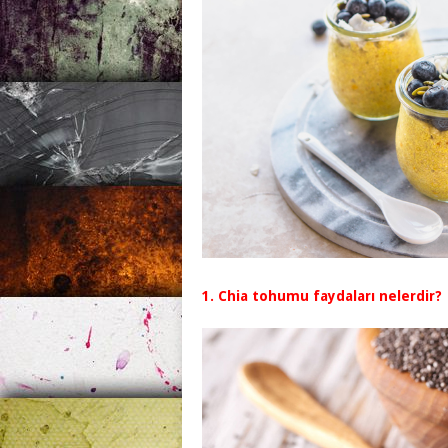
1. Chia tohumu faydaları nelerdir?