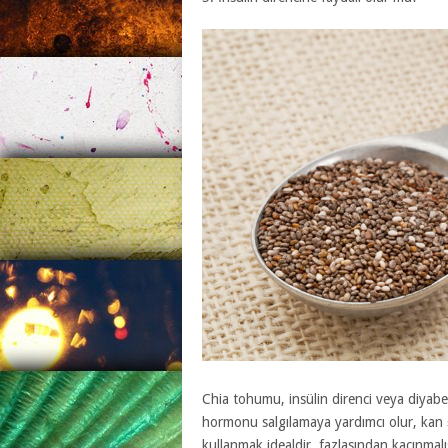
Chia tohumu, insülin direnci veya diyabet 
hormonu salgılamaya yardımcı olur, kan
kullanmak idealdir, fazlasından kaçınmalı