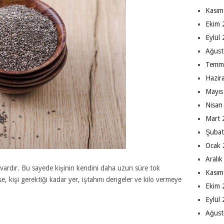
Kasım
Ekim 
Eylül
Ağust
Temm
Hazir
Mayıs
Nisan
Mart 
Şubat
Ocak 
Aralı
n vardır. Bu sayede kişinin kendini daha uzun süre tok
Kasım
, kişi gerektiği kadar yer, iştahını dengeler ve kilo vermeye
Ekim 
Eylül
Ağust