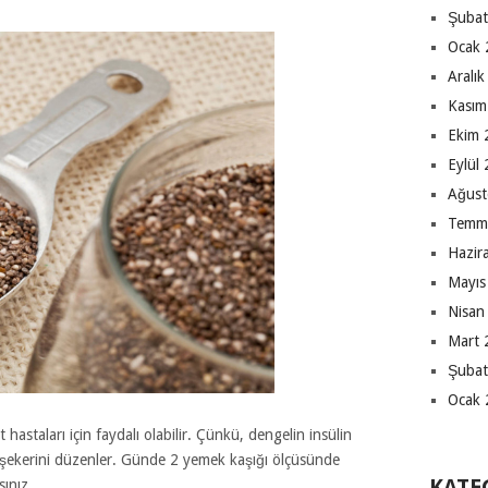
Şubat
Ocak 
Aralı
Kasım
Ekim 
Eylül
Ağust
Temm
Hazir
Mayıs
Nisan
Mart 
Şubat
Ocak 
hastaları için faydalı olabilir. Çünkü, dengelin insülin
 şekerini düzenler. Günde 2 yemek kaşığı ölçüsünde
KATE
sınız.