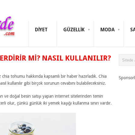
DIYET
GÜZELLIK
MODA
S
ERDIRIR MI? NASIL KULLANILIR?
chia tohumu hakkında kapsamlı bir haber hazırladık. Chia
Sponsorl
asıl kullanılır gibi birçok sorunun cevabını bulabileceksiniz.
 ve doğal besin satışı yapan internet sitelerinden temin
erli olur, çünkü günlük iki yemek kaşığı kullanma sınırı vardır.