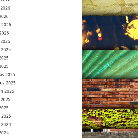
 2026
2026
 2026
2026
k 2025
 2025
2025
 2025
os 2025
uz 2025
an 2025
 2025
2025
 2025
 2024
 2024