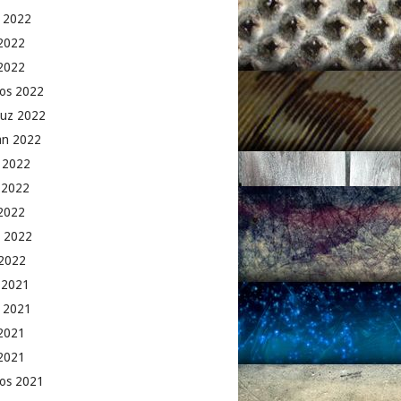
 2022
2022
 2022
os 2022
uz 2022
an 2022
 2022
 2022
2022
 2022
2022
k 2021
 2021
2021
 2021
os 2021