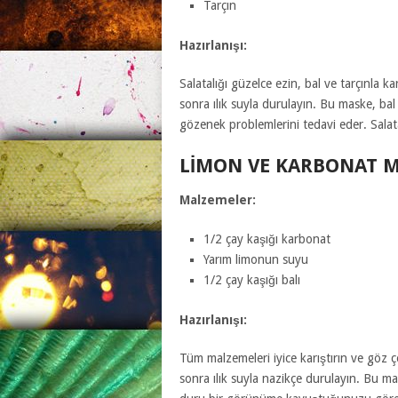
Tarçın
Hazırlanışı:
Salatalığı güzelce ezin, bal ve tarçınla 
sonra ılık suyla durulayın. Bu maske, bal 
gözenek problemlerini tedavi eder. Salatal
LIMON VE KARBONAT M
Malzemeler:
1/2 çay kaşığı karbonat
Yarım limonun suyu
1/2 çay kaşığı balı
Hazırlanışı:
Tüm malzemeleri iyice karıştırın ve göz 
sonra ılık suyla nazikçe durulayın. Bu mas