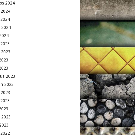
os 2024
 2024
 2024
 2024
2024
k 2023
 2023
2023
 2023
uz 2023
an 2023
 2023
 2023
2023
 2023
2023
k 2022