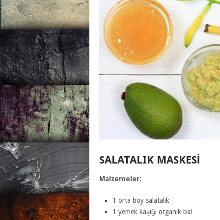
SALATALIK MASKESI
Malzemeler:
1 orta boy salatalık
1 yemek kaşığı organik bal