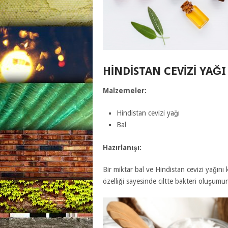
HINDISTAN CEVIZI YAĞI
Malzemeler:
Hindistan cevizi yağı
Bal
Hazırlanışı:
Bir miktar bal ve Hindistan cevizi yağını
özelliği sayesinde ciltte bakteri oluşumun