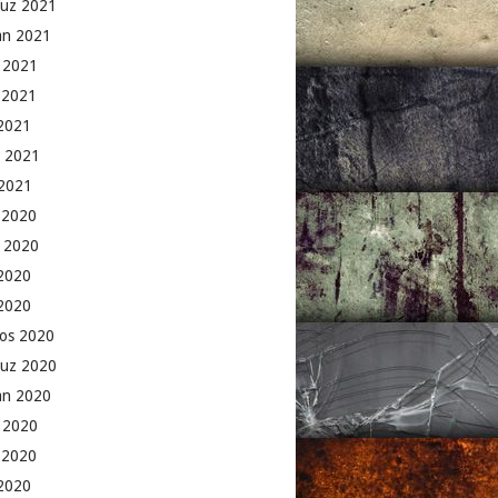
uz 2021
an 2021
 2021
 2021
2021
 2021
2021
k 2020
 2020
2020
 2020
os 2020
uz 2020
an 2020
 2020
 2020
2020