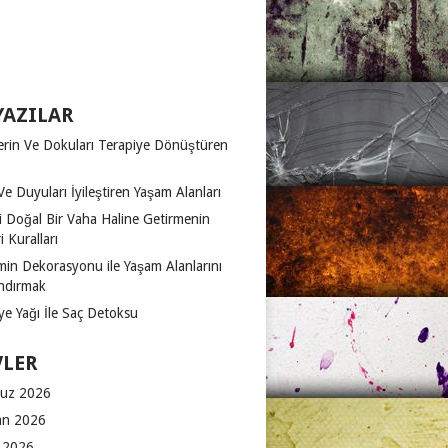
YAZILAR
erin Ve Dokuları Terapiye Dönüştüren
Ve Duyuları İyileştiren Yaşam Alanları
zi Doğal Bir Vaha Haline Getirmenin
 Kuralları
in Dekorasyonu ile Yaşam Alanlarını
ndırmak
ye Yağı İle Saç Detoksu
VLER
uz 2026
an 2026
 2026