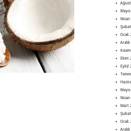
Ağust
Mayıs
Nisan
Şubat
Ocak 
Aralı
Kasım
Ekim 
Eylül
Temm
Hazir
Mayıs
Nisan
Mart 
Şubat
Ocak 
Aralı