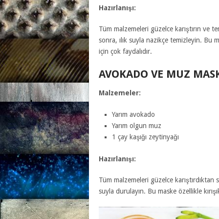
Hazırlanışı:
Tüm malzemeleri güzelce karıştırın ve tem
sonra, ılık suyla nazikçe temizleyin.
Bu m
için çok faydalıdır.
AVOKADO VE MUZ MASK
Malzemeler:
Yarım
avokado
Yarım olgun muz
1 çay kaşığı zeytinyağı
Hazırlanışı:
Tüm malzemeleri güzelce karıştırdıktan 
suyla durulayın. Bu maske özellikle kırışı