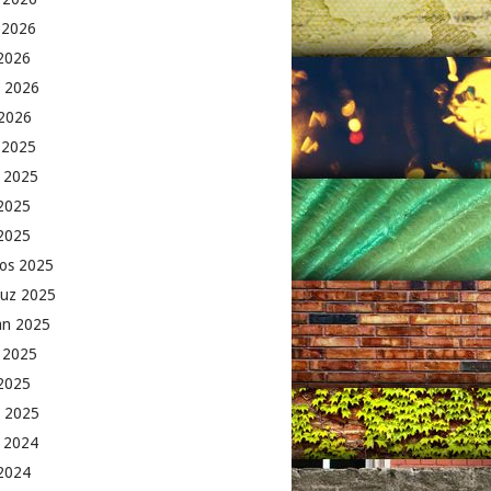
 2026
2026
 2026
2026
k 2025
 2025
2025
 2025
os 2025
uz 2025
an 2025
 2025
2025
 2025
 2024
 2024