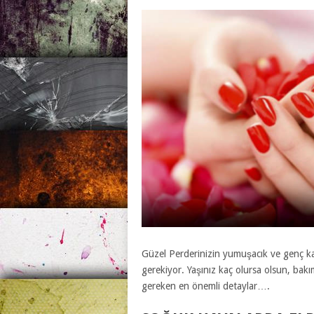
Güzel Perderinizin yumuşacık ve genç ka
gerekiyor. Yaşınız kaç olursa olsun, bakı
gereken en önemli detaylar….