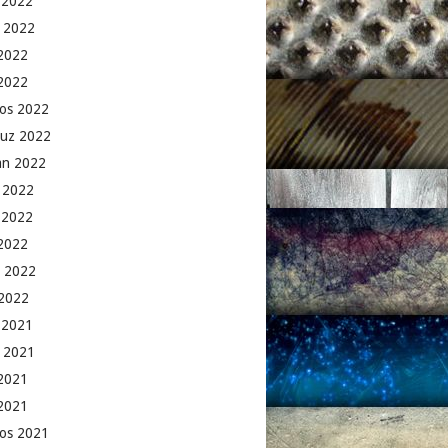
k 2022
 2022
2022
 2022
os 2022
uz 2022
an 2022
 2022
 2022
2022
 2022
2022
k 2021
 2021
2021
 2021
os 2021