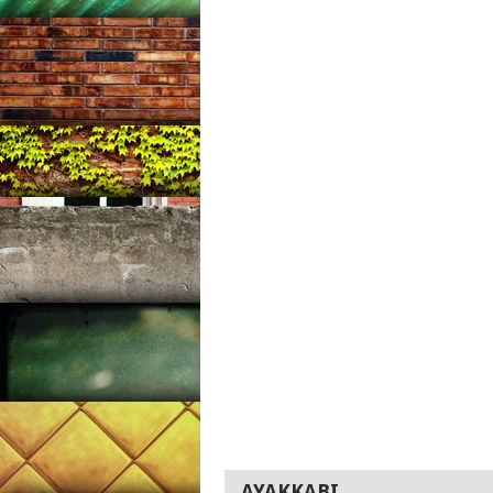
AYAKKABI