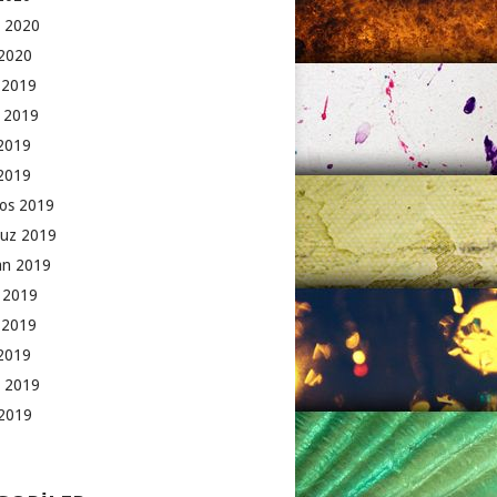
 2020
2020
k 2019
 2019
2019
 2019
os 2019
uz 2019
an 2019
 2019
 2019
2019
 2019
2019