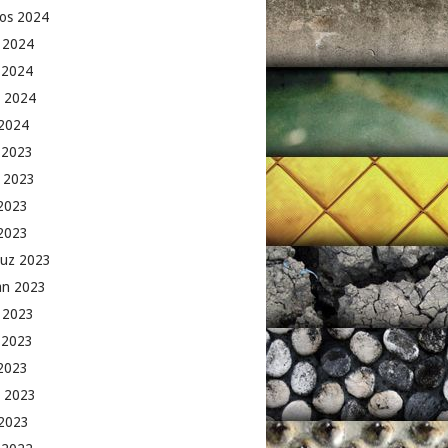
os 2024
 2024
 2024
 2024
2024
k 2023
 2023
2023
 2023
uz 2023
an 2023
 2023
 2023
2023
 2023
2023