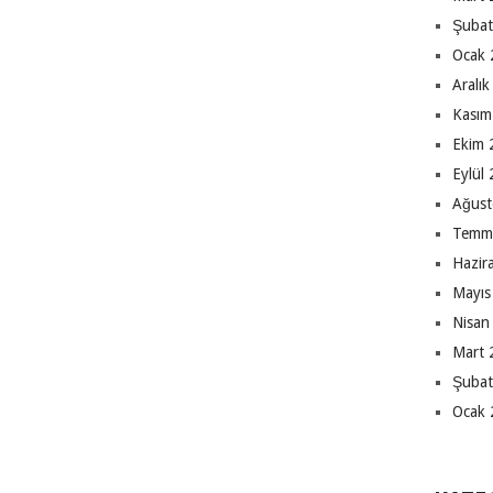
Şubat
Ocak 
Aralı
Kasım
Ekim 
Eylül
Ağust
Temm
Hazir
Mayıs
Nisan
Mart 
Şubat
Ocak 