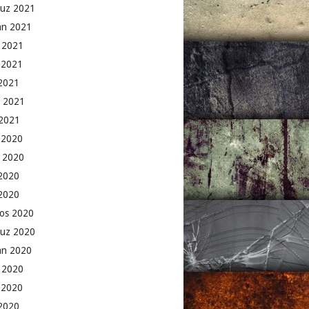
uz 2021
an 2021
 2021
 2021
2021
 2021
2021
k 2020
 2020
2020
 2020
os 2020
uz 2020
an 2020
 2020
 2020
2020