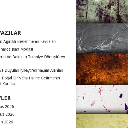
YAZILAR
n Ağırlıklı Beslenmenin Faydaları
harda Jean Modası
erin Ve Dokuları Terapiye Dönüştüren
Ve Duyuları İyileştiren Yaşam Alanları
zi Doğal Bir Vaha Haline Getirmenin
 Kuralları
VLER
os 2026
uz 2026
an 2026