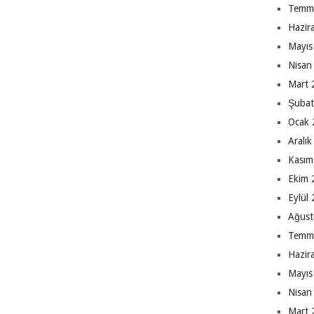
Temm
Hazir
Mayıs
Nisan
Mart 
Şubat
Ocak 
Aralı
Kasım
Ekim 
Eylül
Ağust
Temm
Hazir
Mayıs
Nisan
Mart 