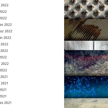
 2022
2022
 2022
os 2022
uz 2022
an 2022
 2022
 2022
2022
 2022
2022
k 2021
 2021
2021
 2021
os 2021