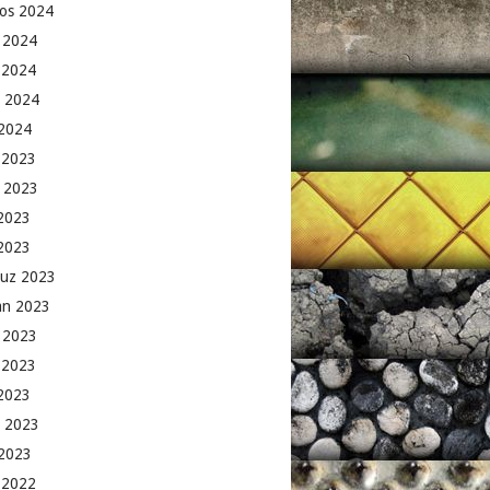
os 2024
 2024
 2024
 2024
2024
k 2023
 2023
2023
 2023
uz 2023
an 2023
 2023
 2023
2023
 2023
2023
k 2022