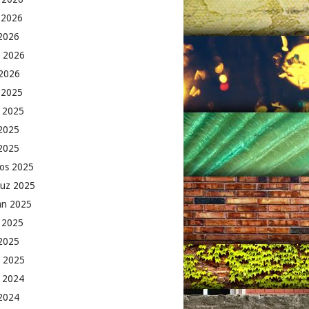
 2026
2026
 2026
2026
k 2025
 2025
2025
 2025
os 2025
uz 2025
an 2025
 2025
2025
 2025
 2024
 2024