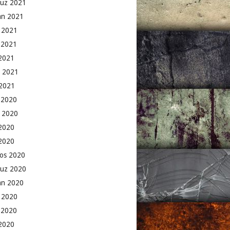
uz 2021
an 2021
 2021
 2021
2021
 2021
2021
k 2020
 2020
2020
 2020
os 2020
uz 2020
an 2020
 2020
 2020
2020