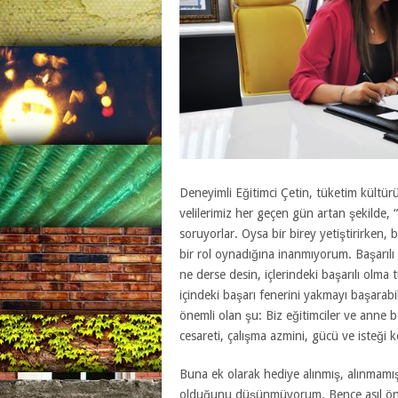
Deneyimli Eğitimci Çetin, tüketim kültür
velilerimiz her geçen gün artan şekilde
soruyorlar. Oysa bir birey yetiştirirken,
bir rol oynadığına inanmıyorum. Başarılı
ne derse desin, içlerindeki başarılı olma 
içindeki başarı fenerini yakmayı başarabil
önemli olan şu: Biz eğitimciler ve anne b
cesareti, çalışma azmini, gücü ve isteği k
Buna ek olarak hediye alınmış, alınmamış
olduğunu düşünmüyorum. Bence asıl önem