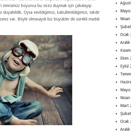
Ağust
ün ömrümüz boyunca bu sözü duymak için çabalayıp
Mayıs
uyabildik. Oysa sevildiğimizi, kabullenildiğimizi, takdir
Nisan
cımız var. Böyle olmasaydı biz büyükler de sürekli maddi
Şubat
Ocak 
Aralı
Kasım
Ekim 
Eylül
Temm
Hazir
Mayıs
Nisan
Mart 
Şubat
Ocak 
Aralı