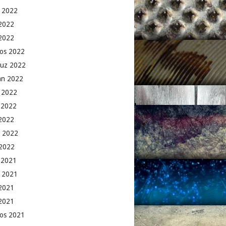
 2022
2022
 2022
os 2022
uz 2022
an 2022
 2022
 2022
2022
 2022
2022
k 2021
 2021
2021
 2021
os 2021