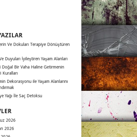
YAZILAR
erin Ve Dokuları Terapiye Dönüştüren
Ve Duyuları İyileştiren Yaşam Alanları
zi Doğal Bir Vaha Haline Getirmenin
 Kuralları
in Dekorasyonu ile Yaşam Alanlarını
ndırmak
ye Yağı İle Saç Detoksu
VLER
uz 2026
an 2026
 2026