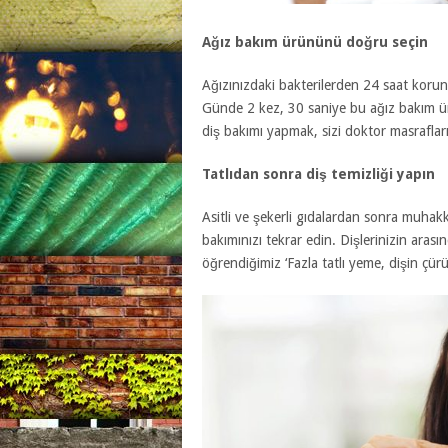
Ağız bakım ürününü doğru seçin
Ağızınızdaki bakterilerden 24 saat koru
Günde 2 kez, 30 saniye bu ağız bakım ü
diş bakımı yapmak, sizi doktor masraflar
Tatlıdan sonra diş temizliği yapın
Asitli ve şekerli gıdalardan sonra muhakk
bakımınızı tekrar edin. Dişlerinizin arası
öğrendiğimiz ‘Fazla tatlı yeme, dişin çür