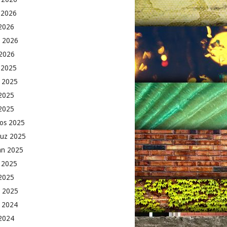
 2026
2026
 2026
2026
k 2025
 2025
2025
 2025
os 2025
uz 2025
an 2025
 2025
2025
 2025
 2024
 2024