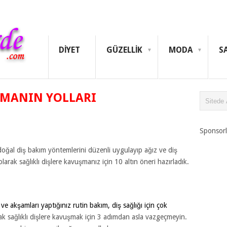
DIYET
GÜZELLIK
MODA
S
PMANIN YOLLARI
Sponsorl
oğal diş bakım yöntemlerini düzenli uygulayıp ağız ve diş
olarak sağlıklı dişlere kavuşmanız için 10 altın öneri hazırladık.
 akşamları yaptığınız rutin bakım, diş sağlığı için çok
rak sağlıklı dişlere kavuşmak için 3 adımdan asla vazgeçmeyin.