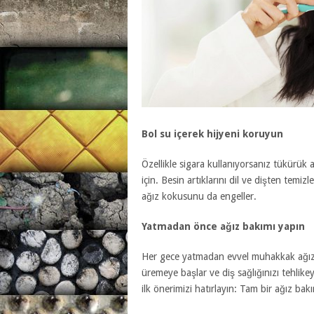
Bol su içerek hijyeni koruyun
Özellikle sigara kullanıyorsanız tükürük a
için. Besin artıklarını dil ve dişten tem
ağız kokusunu da engeller.
Yatmadan önce ağız bakımı yapın
Her gece yatmadan evvel muhakkak ağız b
üremeye başlar ve diş sağlığınızı tehlik
ilk önerimizi hatırlayın: Tam bir ağız bak