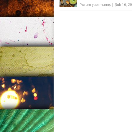
Yorum yapılmamış
|
Şub 16, 2