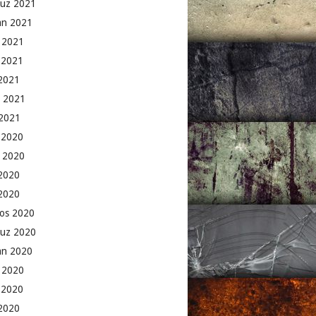
uz 2021
an 2021
 2021
 2021
2021
 2021
2021
k 2020
 2020
2020
 2020
os 2020
uz 2020
an 2020
 2020
 2020
2020