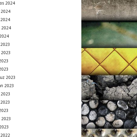
os 2024
 2024
 2024
 2024
2024
k 2023
 2023
2023
 2023
uz 2023
an 2023
 2023
 2023
2023
 2023
2023
k 2022