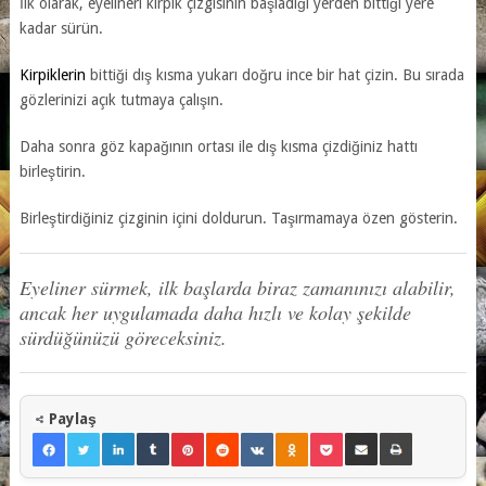
İlk olarak, eyelinerı kirpik çizgisinin başladığı yerden bittiği yere
kadar sürün.
Kirpiklerin
bittiği dış kısma yukarı doğru ince bir hat çizin. Bu sırada
gözlerinizi açık tutmaya çalışın.
Daha sonra göz kapağının ortası ile dış kısma çizdiğiniz hattı
birleştirin.
Birleştirdiğiniz çizginin içini doldurun. Taşırmamaya özen gösterin.
Eyeliner sürmek, ilk başlarda biraz zamanınızı alabilir,
ancak her uygulamada daha hızlı ve kolay şekilde
sürdüğünüzü göreceksiniz.
Paylaş