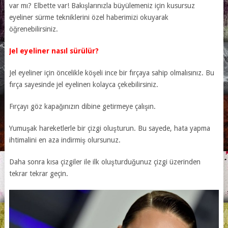
var mı? Elbette var! Bakışlarınızla büyülemeniz için kusursuz
eyeliner sürme tekniklerini özel haberimizi okuyarak
öğrenebilirsiniz.
Jel eyeliner nasıl sürülür?
Jel eyeliner için öncelikle köşeli ince bir fırçaya sahip olmalısınız. Bu
fırça sayesinde jel eyelinerı kolayca çekebilirsiniz.
Fırçayı göz kapağınızın dibine getirmeye çalışın.
Yumuşak hareketlerle bir çizgi oluşturun. Bu sayede, hata yapma
ihtimalini en aza indirmiş olursunuz.
Daha sonra kısa çizgiler ile ilk oluşturduğunuz çizgi üzerinden
tekrar tekrar geçin.