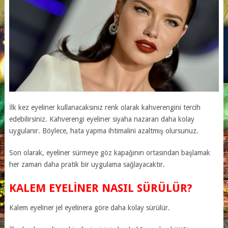
İlk kez eyeliner kullanacaksınız renk olarak kahverengini tercih
edebilirsiniz. Kahverengi eyeliner siyaha nazaran daha kolay
uygulanır. Böylece, hata yapma ihtimalini azaltmış olursunuz.
Son olarak, eyeliner sürmeye göz kapağının ortasından başlamak
her zaman daha pratik bir uygulama sağlayacaktır.
KALEM EYELINER NASIL SÜRÜLÜR?
Kalem eyeliner jel eyelinera göre daha kolay sürülür.