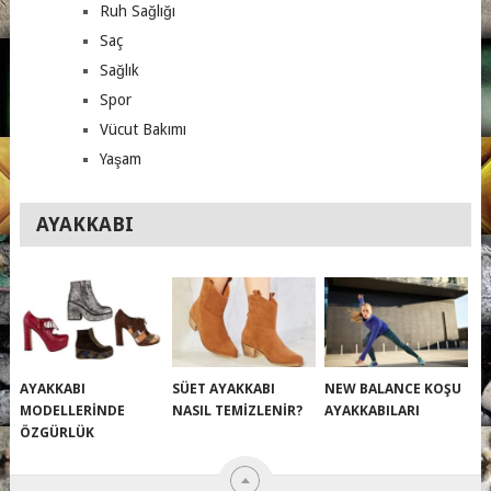
Ruh Sağlığı
Saç
Sağlık
Spor
Vücut Bakımı
Yaşam
AYAKKABI
AYAKKABI
SÜET AYAKKABI
NEW BALANCE KOŞU
MODELLERINDE
NASIL TEMIZLENIR?
AYAKKABILARI
ÖZGÜRLÜK