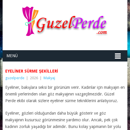
MENÜ
EYELINER SÜRME ŞEKILLERI
guzelperde
|
2026
|
Makyaj
Eyeliner, bakışlara seksi bir görünüm verir. Kadınlar için makyajın en
önemli yerlerinden olan göz makyajının vazgeçilmezidir. Güzel
Perde ekibi olarak sizlere eyeliner sürme tekniklerini anlatıyoruz.
Eyeliner, gözleri olduğundan daha büyük gösterir ve göz
makyajının kusursuz görünmesine yardımcı olur. Ancak, pek çok
kadının zorluk yaşadığı bir adımdır. Bunu kolay yapmanın bir yolu