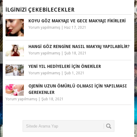
İLGINIZI ÇEKEBILECEKLER
KOYU GÖZ MAKYAJI VE GECE MAKYAJI FIKIRLERI
Yorum yapılmamış
|
Haz 17, 2021
HANGI GÖZ RENGINE NASIL MAKYAJ YAPILABILIR?
Yorum yapılmamış
|
Şub 18, 2021
YENI YIL HEDIYELERI IÇIN ÖNERILER
Yorum yapılmamış
|
Şub 1, 2021
OJENIN UZUN ÖMÜRLÜ OLMASI IÇIN YAPILMASI
GEREKENLER
Yorum yapılmamış
|
Şub 18, 2021