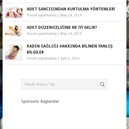
ADET SANCISINDAN KURTULMA YÖNTEMLERI
Yorum yapılmamış
|
May 24, 2019
ADET DÜZENSIZLIĞINE NE İYI GELIR?
Yorum yapılmamış
|
May 24, 2019
KADIN SAĞLIĞI HAKKINDA BILINEN YANLIŞ
BILGILER
Yorum yapılmamış
|
Şub 6, 2023
Sponsorlu Bağlantılar