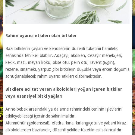
Rahim uyarıcı etkileri olan bitkiler
Bazı bitkilerin çayları ve kendilerinin düzenli tüketimi hamilelik
esnasında tehlikeli olabilir. Adaçayı, akdiken, Cezayir menekşesi,
kekik, mazı, meyan kökü, ökse otu, pelin otu, ravent (ışgın),
rezene, sinameki, yarpuz gibi bitkilerin düşükle veya erken doğumla
sonuçlanabilecek rahim uyarıcı etkileri olabilmektedir.
Bitkilere acı tat veren alkoloidleri yoğun içeren bitkiler
veya esansiyel bitki yağları
Anne-bebek arasındaki ya da anne rahmindeki ceninin işlevlerini
etkileyebileceği içersinde sakınılmalıdır.
Altınmühür (goldenseal), efedra, kına, kırlangıçotu ve yabani kiraz
alkoloidlerden bazılarıdır, düzenli şekilde tüketilmesi sakıncalıdır.