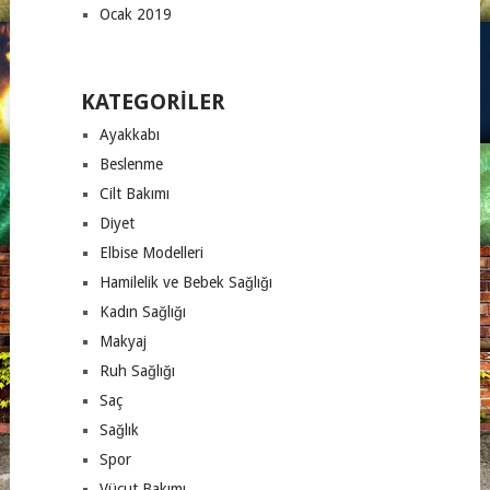
Ocak 2019
KATEGORILER
Ayakkabı
Beslenme
Cilt Bakımı
Diyet
Elbise Modelleri
Hamilelik ve Bebek Sağlığı
Kadın Sağlığı
Makyaj
Ruh Sağlığı
Saç
Sağlık
Spor
Vücut Bakımı