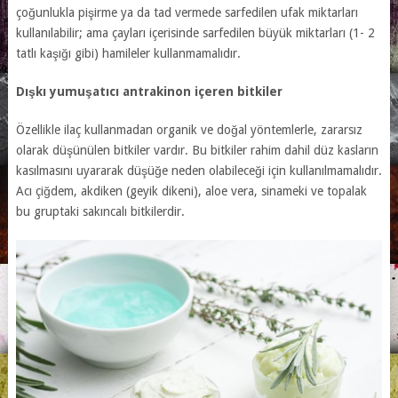
çoğunlukla pişirme ya da tad vermede sarfedilen ufak miktarları
kullanılabilir; ama çayları içerisinde sarfedilen büyük miktarları (1- 2
tatlı kaşığı gibi) hamileler kullanmamalıdır.
Dışkı yumuşatıcı antrakinon içeren bitkiler
Özellikle ilaç kullanmadan organik ve doğal yöntemlerle, zararsız
olarak düşünülen bitkiler vardır. Bu bitkiler rahim dahil düz kasların
kasılmasını uyararak düşüğe neden olabileceği için kullanılmamalıdır.
Acı çiğdem, akdiken (geyik dikeni), aloe vera, sinameki ve topalak
bu gruptaki sakıncalı bitkilerdir.