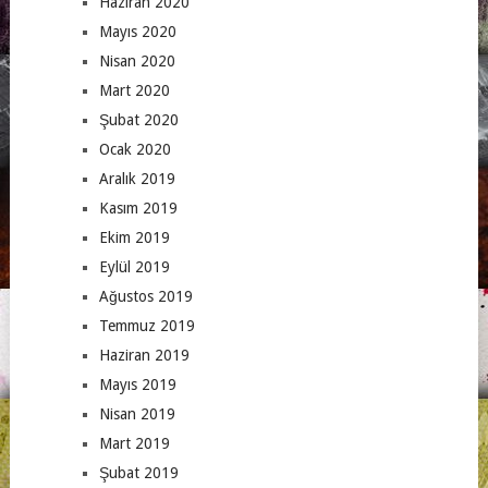
Haziran 2020
Mayıs 2020
Nisan 2020
Mart 2020
Şubat 2020
Ocak 2020
Aralık 2019
Kasım 2019
Ekim 2019
Eylül 2019
Ağustos 2019
Temmuz 2019
Haziran 2019
Mayıs 2019
Nisan 2019
Mart 2019
Şubat 2019