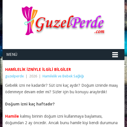
MENÜ
HAMILELIK İZNIYLE İLGILI BILGILER
guzelperde
|
2026
|
Hamilelik ve Bebek Sağlığı
Gebelik izni ne kadardır? Süt izni kaç aydır? Doğum izninde maaş
ödenmeye devam eder mi? Sizler için bu konuyu araştırdık!
Doğum izni kaç haftadır?
Hamile
kalmış birinin doğum izni kullanmaya başlaması,
doğumdan 2 ay öncedir. Ancak bunu hamile kişi kendi durumuna