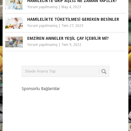
HAMILELIKTE GRIP AŞISI NE ZAMAN YAPILIR?
Yorum yapılmamış
|
May 4, 2023
HAMILELIKTE TÜKETILMESI GEREKEN BESINLER
Yorum yapılmamış
|
Tem 27, 2023
EMZIREN ANNELER YEŞIL ÇAY İÇEBILIR MI?
Yorum yapılmamış
|
Tem 9, 2022
Sponsorlu Bağlantılar