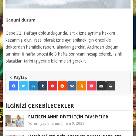
Kanuni durum
Gebe 32. Haftayı doldurduğunda, artık izne ayrılma hakkını
kazanmış olur. Yasal olarak izne ayrılabilmek için öncelikle
doktordan hamilelik raporu almaları gerekir. Ardından doğum
tarihinin 8 hafta öncesi ile 8 hafta sonrasını hesap ederek, izinli
olacakları tarihi iş yerine bildirmeleri gerekir.
Paylaş
İLGINIZI ÇEKEBILECEKLER
EMZIREN ANNE DIYETI IÇIN TAVSIYELER
Yorum yapılmamış
|
Tem 9, 2022