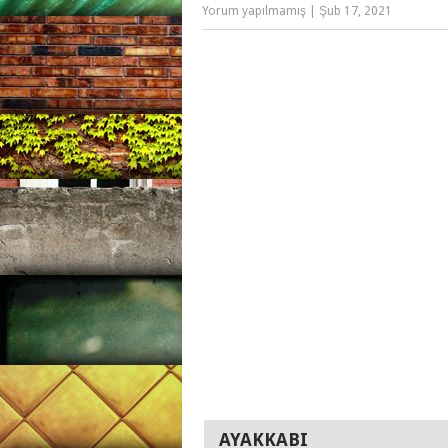
Yorum yapılmamış
|
Şub 17, 2021
AYAKKABI