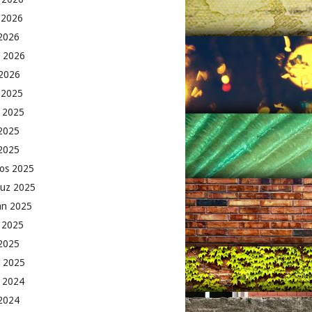
 2026
2026
 2026
2026
k 2025
 2025
2025
 2025
os 2025
uz 2025
an 2025
 2025
2025
 2025
 2024
 2024