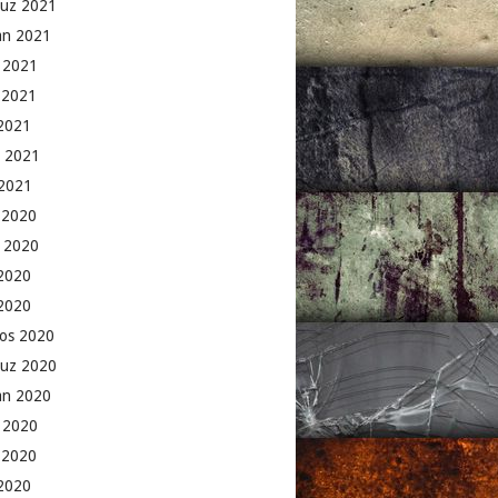
uz 2021
an 2021
 2021
 2021
2021
 2021
2021
k 2020
 2020
2020
 2020
os 2020
uz 2020
an 2020
 2020
 2020
2020