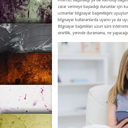
İnternet bağımlılığı ya da teknoloji bağımlı
zarar vermeye başladığı durumlar için kul
uzmanlar bilgisayar bağımlılığını uyuştu
bilgisayar kullananlarda uyarıcı ya da u
Bilgisayar bağımlıları uzun süre internet
sinirlilik, yerinde duramama, ne yapacağın