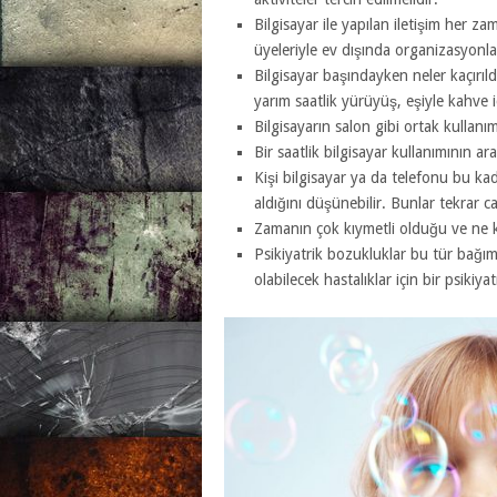
Bilgisayar ile yapılan iletişim her 
üyeleriyle ev dışında organizasyonlar
Bilgisayar başındayken neler kaçırıld
yarım saatlik yürüyüş, eşiyle kahve 
Bilgisayarın salon gibi ortak kullanı
Bir saatlik bilgisayar kullanımının ara
Kişi bilgisayar ya da telefonu bu k
aldığını düşünebilir. Bunlar tekrar can
Zamanın çok kıymetli olduğu ve ne k
Psikiyatrik bozukluklar bu tür bağım
olabilecek hastalıklar için bir psikiya