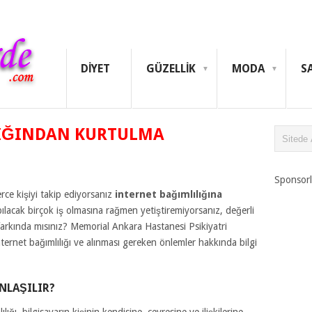
DIYET
GÜZELLIK
MODA
S
LIĞINDAN KURTULMA
Sponsorl
erce kişiyi takip ediyorsanız
internet bağımlılığına
ılacak birçok iş olmasına rağmen yetiştiremiyorsanız, değerli
farkında mısınız? Memorial Ankara Hastanesi Psikiyatri
ternet bağımlılığı ve alınması gereken önlemler hakkında bilgi
NLAŞILIR?