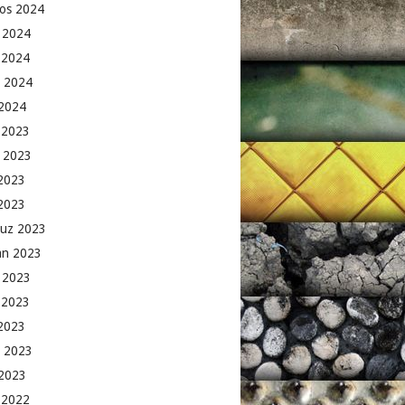
os 2024
 2024
 2024
 2024
2024
k 2023
 2023
2023
 2023
uz 2023
an 2023
 2023
 2023
2023
 2023
2023
k 2022