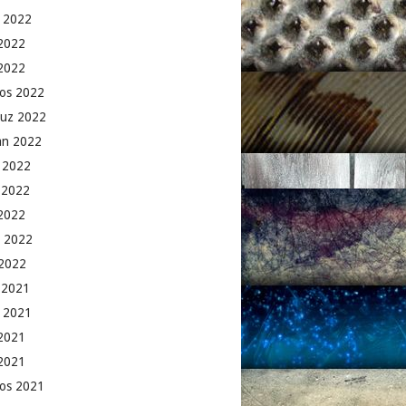
 2022
2022
 2022
os 2022
uz 2022
an 2022
 2022
 2022
2022
 2022
2022
k 2021
 2021
2021
 2021
os 2021