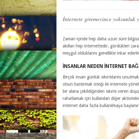
İnternete giremeyince yoksunluk 
Zaman içinde hep daha uzun süre bilgisa
akılları hep internettedir, gördükleri z
meşgul olduklarını genellikle inkar ederle
İNSANLAR NEDEN INTERNET BAĞ
Birçok insan günlük sıkıntılarını unutmak
olsun bastırmak isteği ile internete yön
bir alana çekildiğinden sıkıntı veren düşü
rahatlamak için kullanılan diğer aktivite
internet daha fazla kullanılmaya başlanır