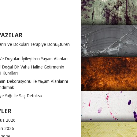
YAZILAR
erin Ve Dokuları Terapiye Dönüştüren
Ve Duyuları İyileştiren Yaşam Alanları
zi Doğal Bir Vaha Haline Getirmenin
 Kuralları
in Dekorasyonu ile Yaşam Alanlarını
ndırmak
ye Yağı İle Saç Detoksu
VLER
uz 2026
an 2026
 2026