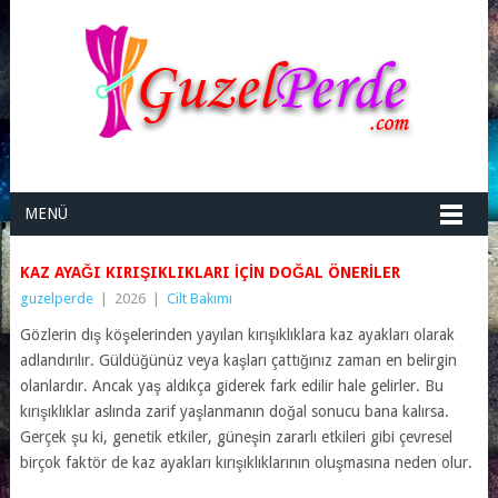
MENÜ
KAZ AYAĞI KIRIŞIKLIKLARI IÇIN DOĞAL ÖNERILER
guzelperde
|
2026
|
Cilt Bakımı
Gözlerin dış köşelerinden yayılan kırışıklıklara kaz ayakları olarak
adlandırılır. Güldüğünüz veya kaşları çattığınız zaman en belirgin
olanlardır. Ancak yaş aldıkça giderek fark edilir hale gelirler. Bu
kırışıklıklar aslında zarif yaşlanmanın doğal sonucu bana kalırsa.
Gerçek şu ki, genetik etkiler, güneşin zararlı etkileri gibi çevresel
birçok faktör de kaz ayakları kırışıklıklarının oluşmasına neden olur.