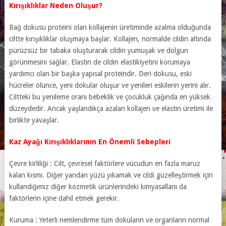
Kırışıklıklar Neden Oluşur?
Bağ dokusu proteini olan kollajenin üretiminde azalma olduğunda
ciltte kırışıklıklar oluşmaya başlar. Kollajen, normalde cildin altında
pürüzsüz bir tabaka oluşturarak cildin yumuşak ve dolgun
görünmesini sağlar. Elastin de cildin elastikiyetini korumaya
yardımcı olan bir başka yapısal proteindir. Deri dokusu, eski
hücreler ölünce, yeni dokular oluşur ve yenileri eskilerin yerini alır.
Ciltteki bu yenileme oranı bebeklik ve çocukluk çağında en yüksek
düzeydedir. Ancak yaşlandıkça azalan kollajen ve elastin üretimi ile
birlikte yavaşlar.
Kaz Ayağı Kırışıklıklarının En Önemli Sebepleri
Çevre kirliliği : Cilt, çevresel faktörlere vücudun en fazla maruz
kalan kısmı. Diğer yandan yüzü yıkamak ve cildi güzelleştirmek için
kullandığımız diğer kozmetik ürünlerindeki kimyasallarıı da
faktörlerin içine dahil etmek gerekir.
Kuruma : Yeterli nemlendirme tüm dokuların ve organların normal