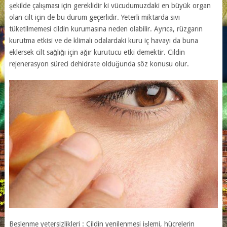
şekilde çalışması için gereklidir ki vücudumuzdaki en büyük organ
olan cilt için de bu durum geçerlidir. Yeterli miktarda sıvı
tüketilmemesi cildin kurumasına neden olabilir. Ayrıca, rüzgarın
kurutma etkisi ve de klimalı odalardaki kuru iç havayı da buna
eklersek cilt sağlığı için ağır kurutucu etki demektir. Cildin
rejenerasyon süreci dehidrate olduğunda söz konusu olur.
Beslenme yetersizlikleri : Cildin yenilenmesi işlemi, hücrelerin