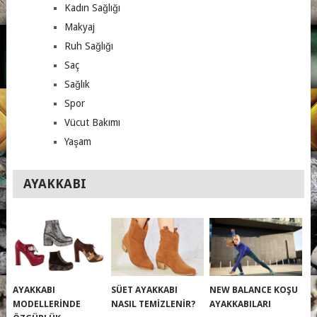
Kadın Sağlığı
Makyaj
Ruh Sağlığı
Saç
Sağlık
Spor
Vücut Bakımı
Yaşam
AYAKKABI
AYAKKABI
SÜET AYAKKABI
NEW BALANCE KOŞU
MODELLERINDE
NASIL TEMIZLENIR?
AYAKKABILARI