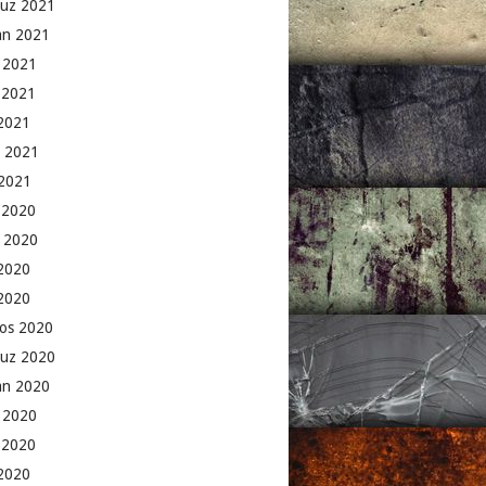
uz 2021
an 2021
 2021
 2021
2021
 2021
2021
k 2020
 2020
2020
 2020
os 2020
uz 2020
an 2020
 2020
 2020
2020