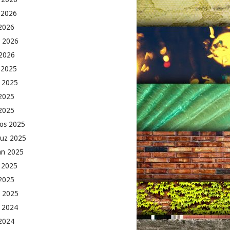
 2026
2026
 2026
2026
k 2025
 2025
2025
 2025
os 2025
uz 2025
an 2025
 2025
2025
 2025
 2024
 2024