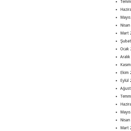
Temm
Hazir
Mayıs
Nisan
Mart 
Şubat
Ocak 
Aralı
Kasım
Ekim 
Eylül
Ağust
Temm
Hazir
Mayıs
Nisan
Mart 