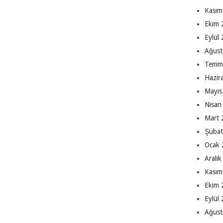
Kasım
Ekim 
Eylül
Ağust
Temm
Hazir
Mayıs
Nisan
Mart 
Şubat
Ocak 
Aralı
Kasım
Ekim 
Eylül
Ağust