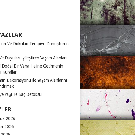
YAZILAR
erin Ve Dokuları Terapiye Dönüştüren
Ve Duyuları İyileştiren Yaşam Alanları
zi Doğal Bir Vaha Haline Getirmenin
 Kuralları
in Dekorasyonu ile Yaşam Alanlarını
ndırmak
ye Yağı İle Saç Detoksu
VLER
uz 2026
an 2026
 2026