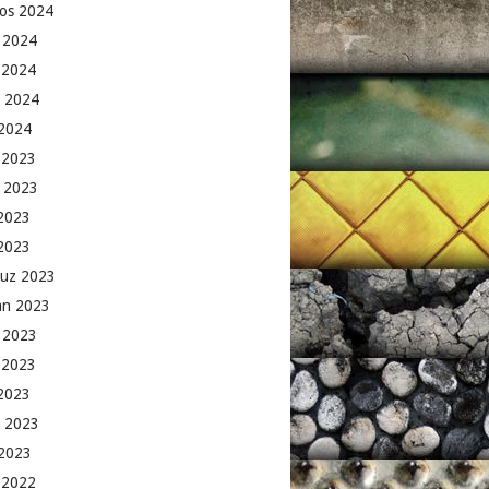
os 2024
 2024
 2024
 2024
2024
k 2023
 2023
2023
 2023
uz 2023
an 2023
 2023
 2023
2023
 2023
2023
k 2022