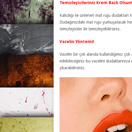
Temizleyicileriniz Krem Bazlı Olsun
Kalıcılığı ile ünlenen mat ruju dudaktan t
Dudağınızdaki mat ruju yumuşatacak hem
temizleyiciler ile temizleyebilirsiniz.
Vazelin Yöntemi!
Vazelin bir çok alanda kullandığımız çok
edebileceğiniz bu vazelini dudaklarınıza 
çıkarabilirsiniz.