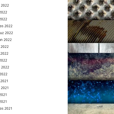
 2022
2022
 2022
os 2022
uz 2022
an 2022
 2022
 2022
2022
 2022
2022
k 2021
 2021
2021
 2021
os 2021