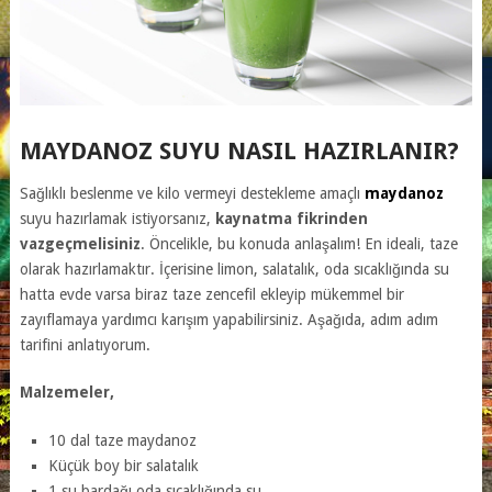
MAYDANOZ SUYU NASIL HAZIRLANIR?
Sağlıklı beslenme ve kilo vermeyi destekleme amaçlı
maydanoz
suyu hazırlamak istiyorsanız,
kaynatma fikrinden
vazgeçmelisiniz
. Öncelikle, bu konuda anlaşalım! En ideali, taze
olarak hazırlamaktır. İçerisine limon, salatalık, oda sıcaklığında su
hatta evde varsa biraz taze zencefil ekleyip mükemmel bir
zayıflamaya yardımcı karışım yapabilirsiniz. Aşağıda, adım adım
tarifini anlatıyorum.
Malzemeler,
10 dal taze maydanoz
Küçük boy bir salatalık
1 su bardağı oda sıcaklığında su