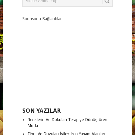
Sponsorlu Bağlantılar
SON YAZILAR
Renklerin Ve Dokuları Terapiye Dönüştüren
Moda
Zihni Ve Duyuları İyileştiren Yaşam Alanları