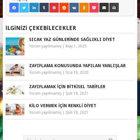
İLGINIZI ÇEKEBILECEKLER
SICAK YAZ GÜNLERINDE SAĞLIKLI DIYET
Yorum yapılmamış
|
May 1, 2025
ZAYIFLAMA KONUSUNDA YAPILAN YANLIŞLAR
Yorum yapılmamış
|
Oca 18, 2020
ZAYIFLAMAK IÇIN BITKISEL TARIFLER
Yorum yapılmamış
|
Şub 18, 2021
KILO VERMEK IÇIN RENKLI DIYET
Yorum yapılmamış
|
Şub 18, 2021