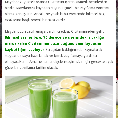
Maydanoz, yüksek oranda C vitamini içeren kıymetli besinlerden
biridir. Maydanozu kaynatıp suyunu içmek, bir zayıflama yöntemi
olarak konuşulur. Ancak, ne yazık ki bu yöntemde bilimsel bilgi
eksikliğine bağlı önemli bir hata vardır.
Maydanozun zayıflamaya yardımcı etkisi, C vitamininden gelir.
Bilimsel veriler bize, 70 derece ve üzerindeki sıcaklığa
maruz kalan C vitaminin bozulduğunu yani faydasını
kaybettiğini söylüyor.
Bu açıdan baktığımızda, kaynatarak
maydanoz suyu hazırlamak ve içmek zayıflamaya yardımcı
olmayacaktır… Ama hemen endişelenmeyin, sizin için gerçekten çok
güzel bir zayıflama tarifim olacak.