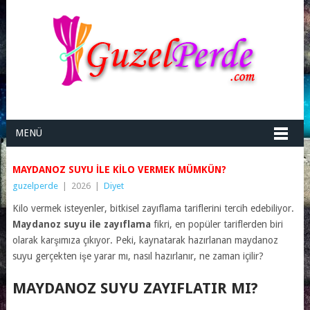
MENÜ
MAYDANOZ SUYU ILE KILO VERMEK MÜMKÜN?
guzelperde
|
2026
|
Diyet
Kilo vermek isteyenler, bitkisel zayıflama tariflerini tercih edebiliyor.
Maydanoz suyu ile zayıflama
fikri, en popüler tariflerden biri
olarak karşımıza çıkıyor. Peki, kaynatarak hazırlanan maydanoz
suyu gerçekten işe yarar mı, nasıl hazırlanır, ne zaman içilir?
MAYDANOZ SUYU ZAYIFLATIR MI?