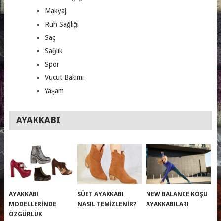
Makyaj
Ruh Sağlığı
Saç
Sağlık
Spor
Vücut Bakımı
Yaşam
AYAKKABI
AYAKKABI
SÜET AYAKKABI
NEW BALANCE KOŞU
MODELLERINDE
NASIL TEMIZLENIR?
AYAKKABILARI
ÖZGÜRLÜK