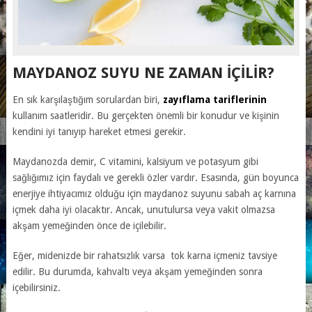
MAYDANOZ SUYU NE ZAMAN IÇILIR?
En sık karşılaştığım sorulardan biri,
zayıflama tariflerinin
kullanım saatleridir. Bu gerçekten önemli bir konudur ve kişinin
kendini iyi tanıyıp hareket etmesi gerekir.
Maydanozda demir, C vitamini, kalsiyum ve potasyum gibi
sağlığımız için faydalı ve gerekli özler vardır. Esasında, gün boyunca
enerjiye ihtiyacımız olduğu için maydanoz suyunu sabah aç karnına
içmek daha iyi olacaktır. Ancak, unutulursa veya vakit olmazsa
akşam yemeğinden önce de içilebilir.
Eğer, midenizde bir rahatsızlık varsa tok karna içmeniz tavsiye
edilir. Bu durumda, kahvaltı veya akşam yemeğinden sonra
içebilirsiniz.