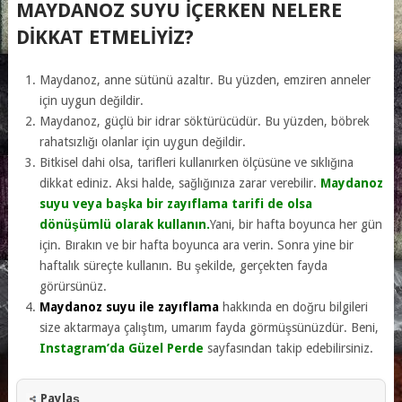
MAYDANOZ SUYU IÇERKEN NELERE
DIKKAT ETMELIYIZ?
Maydanoz, anne sütünü azaltır. Bu yüzden, emziren anneler
için uygun değildir.
Maydanoz, güçlü bir idrar söktürücüdür. Bu yüzden, böbrek
rahatsızlığı olanlar için uygun değildir.
Bitkisel dahi olsa, tarifleri kullanırken ölçüsüne ve sıklığına
dikkat ediniz. Aksi halde, sağlığınıza zarar verebilir.
Maydanoz
suyu veya başka bir zayıflama tarifi de olsa
dönüşümlü olarak kullanın.
Yani, bir hafta boyunca her gün
için. Bırakın ve bir hafta boyunca ara verin. Sonra yine bir
haftalık süreçte kullanın. Bu şekilde, gerçekten fayda
görürsünüz.
Maydanoz suyu ile zayıflama
hakkında en doğru bilgileri
size aktarmaya çalıştım, umarım fayda görmüşsünüzdür. Beni,
Instagram’da Güzel Perde
sayfasından takip edebilirsiniz.
Paylaş