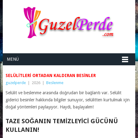
MENÜ
SELÜLITLERI ORTADAN KALDIRAN BESINLER
guzelperde
|
2026
|
Beslenme
Selülit ve beslenme arasında doğrudan bir bağlantı var. Selülit
giderici besinler hakkında bilgiler sunuyor, selülitten kurtulmak için
doğal yöntemleri paylaşıyor. Haydi, başlayalım!
TAZE SOĞANIN TEMIZLEYICI GÜCÜNÜ
KULLANIN!