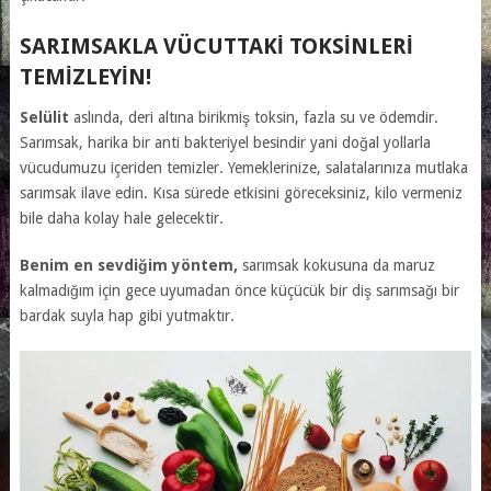
SARIMSAKLA VÜCUTTAKI TOKSINLERI
TEMIZLEYIN!
Selülit
aslında, deri altına birikmiş toksin, fazla su ve ödemdir.
Sarımsak, harika bir anti bakteriyel besindir yani doğal yollarla
vücudumuzu içeriden temizler. Yemeklerinize, salatalarınıza mutlaka
sarımsak ilave edin. Kısa sürede etkisini göreceksiniz, kilo vermeniz
bile daha kolay hale gelecektir.
Benim en sevdiğim yöntem,
sarımsak kokusuna da maruz
kalmadığım için gece uyumadan önce küçücük bir diş sarımsağı bir
bardak suyla hap gibi yutmaktır.