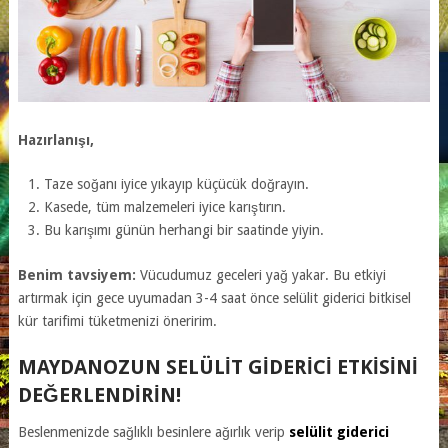
Hazırlanışı,
Taze soğanı iyice yıkayıp küçücük doğrayın.
Kasede, tüm malzemeleri iyice karıştırın.
Bu karışımı günün herhangi bir saatinde yiyin.
Benim tavsiyem:
Vücudumuz geceleri yağ yakar. Bu etkiyi
artırmak için gece uyumadan 3-4 saat önce selülit giderici bitkisel
kür tarifimi tüketmenizi öneririm.
MAYDANOZUN SELÜLIT GIDERICI ETKISINI
DEĞERLENDIRIN!
Beslenmenizde sağlıklı besinlere ağırlık verip
selülit giderici