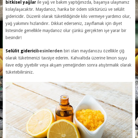
bitkisel yağlar
ile yağ ve bakım yaptığınızda, başarıya ulaşmanız
kolaylaşacaktır. Maydanoz, harika bir ödem söktürücü ve selülit
gidericidir. Düzenli olarak tüketildiğinde kilo vermeye yardımcı olur,
yağ yakımını hızlandırır. Dikkat ederseniz, zayıflamak için diyet
listesinde genellikle maydanoz olur çünkü gerçekten işe yarar bir
besindir!
Selülit giderici
besinlerden
biri olan maydanozu özellikle çiğ
olarak tüketmenizi tavsiye ederim. Kahvaltıda üzerine limon suyu
ilave edip yiyebilir veya akşam yemeğinden sonra atıştırmalık olarak
tüketebilirsiniz.