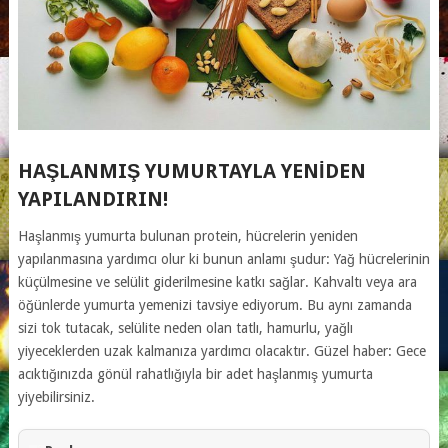
HAŞLANMIŞ YUMURTAYLA YENIDEN
YAPILANDIRIN!
Haşlanmış yumurta bulunan protein, hücrelerin yeniden
yapılanmasına yardımcı olur ki bunun anlamı şudur: Yağ hücrelerinin
küçülmesine ve selülit giderilmesine katkı sağlar. Kahvaltı veya ara
öğünlerde yumurta yemenizi tavsiye ediyorum. Bu aynı zamanda
sizi tok tutacak, selülite neden olan tatlı, hamurlu, yağlı
yiyeceklerden uzak kalmanıza yardımcı olacaktır. Güzel haber: Gece
acıktığınızda gönül rahatlığıyla bir adet haşlanmış yumurta
yiyebilirsiniz.