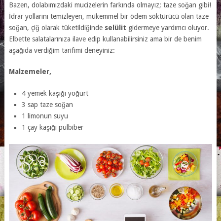
Bazen, dolabımızdaki mucizelerin farkında olmayız; taze soğan gibi!
İdrar yollarını temizleyen, mükemmel bir ödem söktürücü olan taze
soğan, çiğ olarak tüketildiğinde
selülit
gidermeye yardımcı oluyor.
Elbette salatalarınıza ilave edip kullanabilirsiniz ama bir de benim
aşağıda verdiğim tarifimi deneyiniz:
Malzemeler,
4 yemek kaşığı yoğurt
3 sap taze soğan
1 limonun suyu
1 çay kaşığı pulbiber