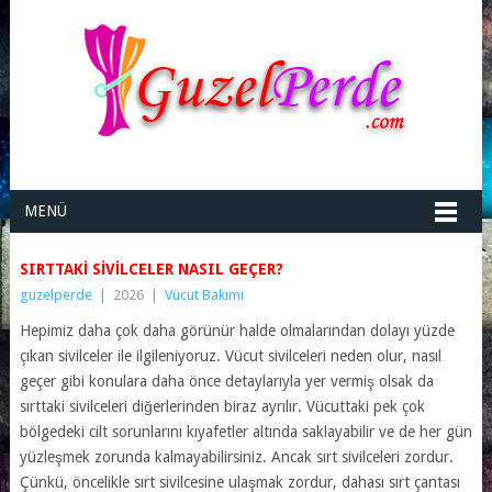
MENÜ
SIRTTAKI SIVILCELER NASIL GEÇER?
guzelperde
|
2026
|
Vücut Bakımı
Hepimiz daha çok daha görünür halde olmalarından dolayı yüzde
çıkan sivilceler ile ilgileniyoruz. Vücut sivilceleri neden olur, nasıl
geçer gibi konulara daha önce detaylarıyla yer vermiş olsak da
sırttaki sivilceleri diğerlerinden biraz ayrılır. Vücuttaki pek çok
bölgedeki cilt sorunlarını kıyafetler altında saklayabilir ve de her gün
yüzleşmek zorunda kalmayabilirsiniz. Ancak sırt sivilceleri zordur.
Çünkü, öncelikle sırt sivilcesine ulaşmak zordur, dahası sırt çantası