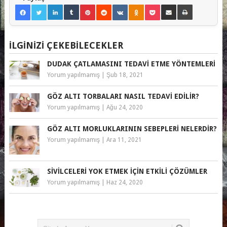
İLGINIZI ÇEKEBILECEKLER
DUDAK ÇATLAMASINI TEDAVI ETME YÖNTEMLERI
Yorum yapılmamış
|
Şub 18, 2021
GÖZ ALTI TORBALARI NASIL TEDAVI EDILIR?
Yorum yapılmamış
|
Ağu 24, 2020
GÖZ ALTI MORLUKLARININ SEBEPLERI NELERDIR?
Yorum yapılmamış
|
Ara 11, 2021
SIVILCELERI YOK ETMEK IÇIN ETKILI ÇÖZÜMLER
Yorum yapılmamış
|
Haz 24, 2020