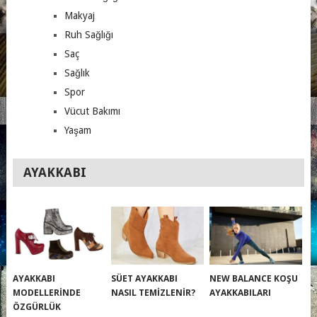
Makyaj
Ruh Sağlığı
Saç
Sağlık
Spor
Vücut Bakımı
Yaşam
AYAKKABI
AYAKKABI
SÜET AYAKKABI
NEW BALANCE KOŞU
MODELLERINDE
NASIL TEMIZLENIR?
AYAKKABILARI
ÖZGÜRLÜK