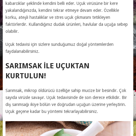
kabarcıklar şeklinde kendini belli eder.
Uçuk virüsüne bir kere
yakalandığınızda, kendini tekrar etmeye devam eder. Özellikle
korku, ateşli hastalıklar ve stres uçuk çıkmasını tetikleyen
faktörlerdir. Kullandığınız dudak ürünleri, havlular da uçuğa sebep
olabilir.
Uçuk tedavisi için sizlere sunduğumuz doğal yöntemlerden
faydalanabilirsiniz.
SARIMSAK ILE UÇUKTAN
KURTULUN!
Sarımsak, mikrop öldürücü özelliğe sahip mucize bir besindir. Çok
sayıda virüsle savaşır. Uçuk tedavisinde de son derece etkilidir. Bir
diş sarımsağı ikiye bölün ve doğrudan uçuğun üzerine yerleştirin.
Uçuk geçene kadar bu yöntemi tekrarlayabilirsiniz.