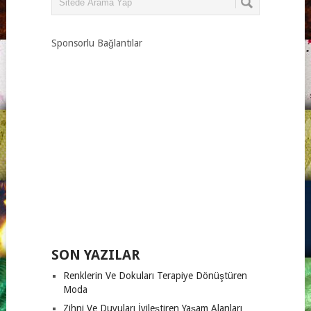
Sponsorlu Bağlantılar
SON YAZILAR
Renklerin Ve Dokuları Terapiye Dönüştüren
Moda
Zihni Ve Duyuları İyileştiren Yaşam Alanları