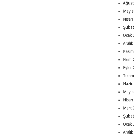
Ağust
Mayıs
Nisan
Şubat
Ocak 
Aralı
Kasım
Ekim 
Eylül
Temm
Hazir
Mayıs
Nisan
Mart 
Şubat
Ocak 
Aralı