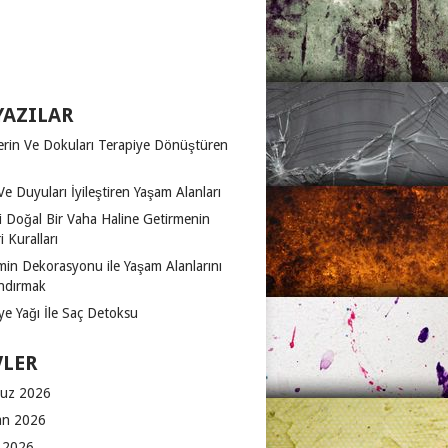
YAZILAR
erin Ve Dokuları Terapiye Dönüştüren
Ve Duyuları İyileştiren Yaşam Alanları
zi Doğal Bir Vaha Haline Getirmenin
 Kuralları
in Dekorasyonu ile Yaşam Alanlarını
ndırmak
ye Yağı İle Saç Detoksu
VLER
uz 2026
an 2026
 2026