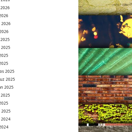
 2026
2026
 2026
2026
k 2025
 2025
2025
 2025
os 2025
uz 2025
an 2025
 2025
2025
 2025
 2024
 2024