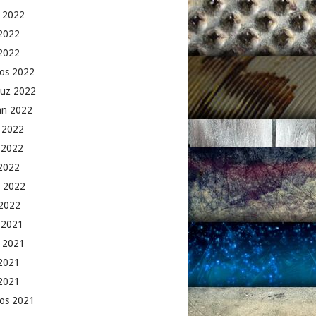
 2022
2022
 2022
os 2022
uz 2022
an 2022
 2022
 2022
2022
 2022
2022
k 2021
 2021
2021
 2021
os 2021