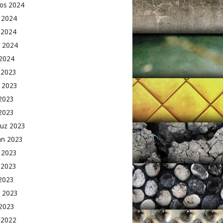
os 2024
 2024
 2024
 2024
2024
k 2023
 2023
2023
 2023
uz 2023
an 2023
 2023
 2023
2023
 2023
2023
k 2022