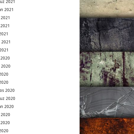
uz 2021
an 2021
 2021
 2021
2021
 2021
2021
k 2020
 2020
2020
 2020
os 2020
uz 2020
an 2020
 2020
 2020
2020