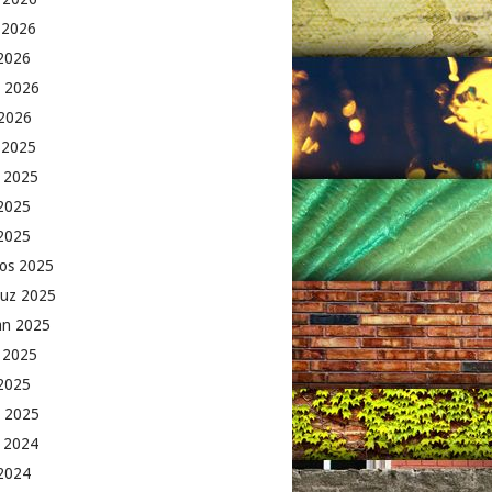
 2026
2026
 2026
2026
k 2025
 2025
2025
 2025
os 2025
uz 2025
an 2025
 2025
2025
 2025
 2024
 2024