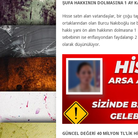
ŞUFA HAKKININ DOLMASINA 1 AY K
Hisse satın alan vatandaşlar, bir çoğu ta
ortaklarından olan Burcu Nakıboğlu ise 
hakkı yani ön alım hakkının dolmasına 1 
sebebinin ise enflasyondan faydalanıp 2 
olarak düşünülüyor.
GÜNCEL DEĞERİ 40 MİLYON TL’LİK H