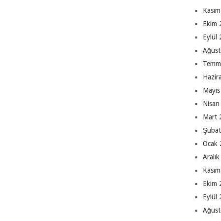
Kasım
Ekim 
Eylül
Ağust
Temm
Hazir
Mayıs
Nisan
Mart 
Şubat
Ocak 
Aralı
Kasım
Ekim 
Eylül
Ağust