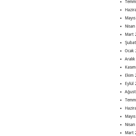
Temm
Hazir
Mayıs
Nisan
Mart 
Şubat
Ocak 
Aralı
Kasım
Ekim 
Eylül
Ağust
Temm
Hazir
Mayıs
Nisan
Mart 