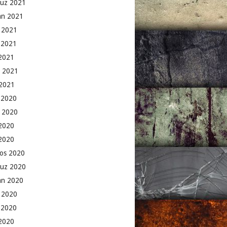
uz 2021
an 2021
 2021
 2021
2021
 2021
2021
k 2020
 2020
2020
 2020
os 2020
uz 2020
an 2020
 2020
 2020
2020