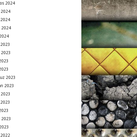
os 2024
 2024
 2024
 2024
2024
k 2023
 2023
2023
 2023
uz 2023
an 2023
 2023
 2023
2023
 2023
2023
k 2022