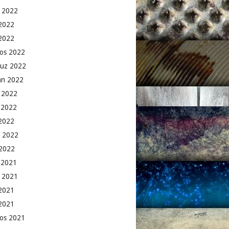
 2022
2022
 2022
os 2022
uz 2022
an 2022
 2022
 2022
2022
 2022
2022
k 2021
 2021
2021
 2021
os 2021