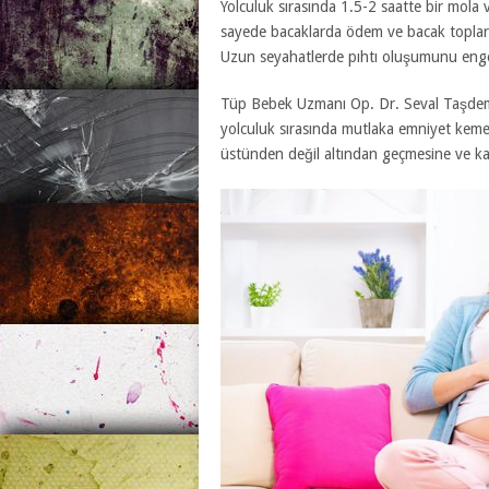
Yolculuk sırasında 1.5-2 saatte bir mola 
sayede bacaklarda ödem ve bacak toplarda
Uzun seyahatlerde pıhtı oluşumunu engell
Tüp Bebek Uzmanı Op. Dr. Seval Taşdemir
yolculuk sırasında mutlaka emniyet kemer
üstünden değil altından geçmesine ve kal