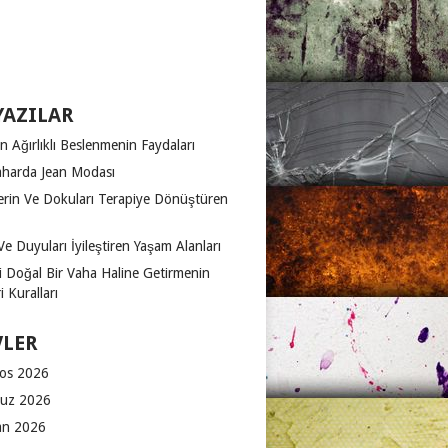
YAZILAR
n Ağırlıklı Beslenmenin Faydaları
harda Jean Modası
erin Ve Dokuları Terapiye Dönüştüren
Ve Duyuları İyileştiren Yaşam Alanları
zi Doğal Bir Vaha Haline Getirmenin
 Kuralları
VLER
os 2026
uz 2026
an 2026