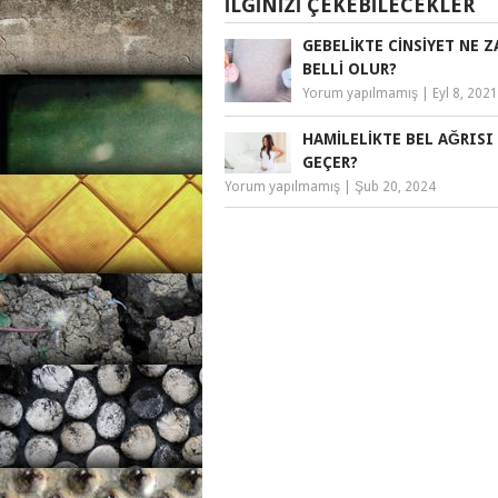
İLGINIZI ÇEKEBILECEKLER
GEBELIKTE CINSIYET NE 
BELLI OLUR?
Yorum yapılmamış
|
Eyl 8, 2021
HAMILELIKTE BEL AĞRISI
GEÇER?
Yorum yapılmamış
|
Şub 20, 2024