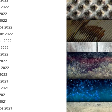
k 2022
 2022
2022
 2022
os 2022
uz 2022
an 2022
 2022
 2022
2022
 2022
2022
k 2021
 2021
2021
 2021
os 2021