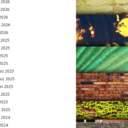
 2026
 2026
2026
 2026
2026
k 2025
 2025
2025
 2025
os 2025
uz 2025
an 2025
 2025
2025
 2025
 2024
 2024