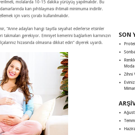
verilmeli, molalarda 10-15 dakika yürüyüş yapılmalıdır. Bu
marlarında kan pıhtılaşması ihtimali minimuma indirilir.
emek için varis çorabı kullanılmalıdır.
, “Anne adayları hangi taşıtla seyahat ederlerse etsinler
SON 
i takmaları gerekiyor. Emniyet kemerini bağlarken karnınızın
çalarınız hizasında olmasına dikkat edin” diyerek uyardı.
Protei
Sonba
Renkl
Moda
Zihni 
Evini
Mimari
ARŞI
Ağust
Temm
Hazir