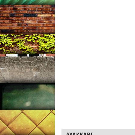
AYAKKABI