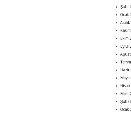
Şubat
Ocak 
Aralı
Kasım
Ekim 
Eylül
Ağust
Temm
Hazir
Mayıs
Nisan
Mart 
Şubat
Ocak 