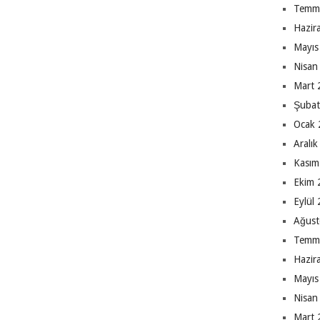
Temm
Hazir
Mayıs
Nisan
Mart 
Şubat
Ocak 
Aralı
Kasım
Ekim 
Eylül
Ağust
Temm
Hazir
Mayıs
Nisan
Mart 