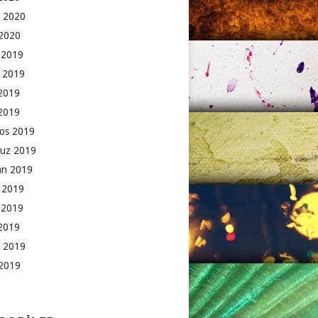
 2020
2020
k 2019
 2019
2019
 2019
os 2019
uz 2019
an 2019
 2019
 2019
2019
 2019
2019