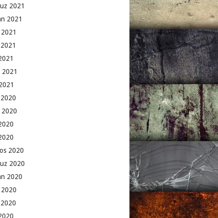
uz 2021
an 2021
 2021
 2021
2021
 2021
2021
k 2020
 2020
2020
 2020
os 2020
uz 2020
an 2020
 2020
 2020
2020