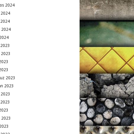
os 2024
 2024
 2024
 2024
2024
k 2023
 2023
2023
 2023
uz 2023
an 2023
 2023
 2023
2023
 2023
2023