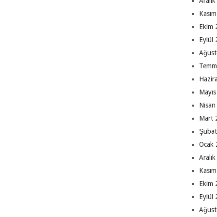
Aralı
Kasım
Ekim 
Eylül
Ağust
Temm
Hazir
Mayıs
Nisan
Mart 
Şubat
Ocak 
Aralı
Kasım
Ekim 
Eylül
Ağust