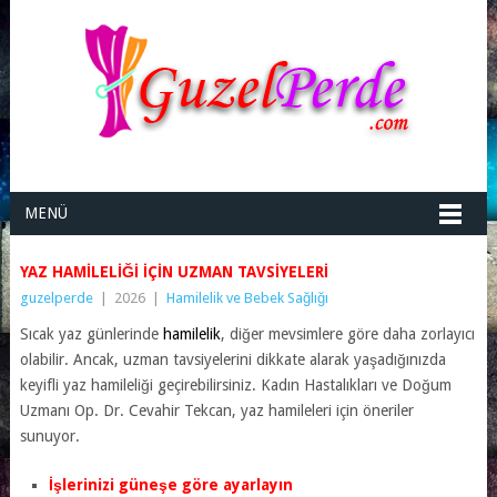
MENÜ
YAZ HAMILELIĞI IÇIN UZMAN TAVSIYELERI
guzelperde
|
2026
|
Hamilelik ve Bebek Sağlığı
Sıcak yaz günlerinde
hamilelik
, diğer mevsimlere göre daha zorlayıcı
olabilir. Ancak, uzman tavsiyelerini dikkate alarak yaşadığınızda
keyifli yaz hamileliği geçirebilirsiniz. Kadın Hastalıkları ve Doğum
Uzmanı Op. Dr. Cevahir Tekcan, yaz hamileleri için öneriler
sunuyor.
İşlerinizi güneşe göre ayarlayın