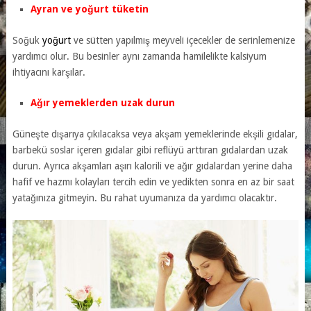
Ayran ve yoğurt tüketin
Soğuk
yoğurt
ve sütten yapılmış meyveli içecekler de serinlemenize
yardımcı olur. Bu besinler aynı zamanda hamilelikte kalsiyum
ihtiyacını karşılar.
Ağır yemeklerden uzak durun
Güneşte dışarıya çıkılacaksa veya akşam yemeklerinde ekşili gıdalar,
barbekü soslar içeren gıdalar gibi reflüyü arttıran gıdalardan uzak
durun. Ayrıca akşamları aşırı kalorili ve ağır gıdalardan yerine daha
hafif ve hazmı kolayları tercih edin ve yedikten sonra en az bir saat
yatağınıza gitmeyin. Bu rahat uyumanıza da yardımcı olacaktır.