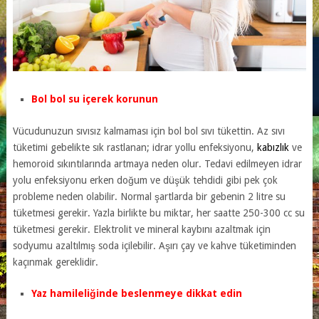
Bol bol su içerek korunun
Vücudunuzun sıvısız kalmaması için bol bol sıvı tükettin. Az sıvı
tüketimi gebelikte sık rastlanan; idrar yollu enfeksiyonu,
kabızlık
ve
hemoroid sıkıntılarında artmaya neden olur. Tedavi edilmeyen idrar
yolu enfeksiyonu erken doğum ve düşük tehdidi gibi pek çok
probleme neden olabilir. Normal şartlarda bir gebenin 2 litre su
tüketmesi gerekir. Yazla birlikte bu miktar, her saatte 250-300 cc su
tüketmesi gerekir. Elektrolit ve mineral kaybını azaltmak için
sodyumu azaltılmış soda içilebilir. Aşırı çay ve kahve tüketiminden
kaçınmak gereklidir.
Yaz hamileliğinde beslenmeye dikkat edin