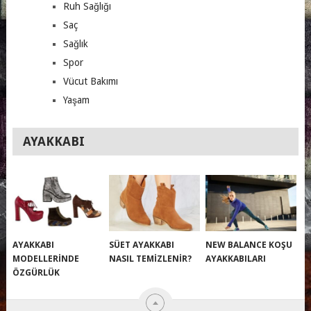
Ruh Sağlığı
Saç
Sağlık
Spor
Vücut Bakımı
Yaşam
AYAKKABI
AYAKKABI
SÜET AYAKKABI
NEW BALANCE KOŞU
MODELLERINDE
NASIL TEMIZLENIR?
AYAKKABILARI
ÖZGÜRLÜK