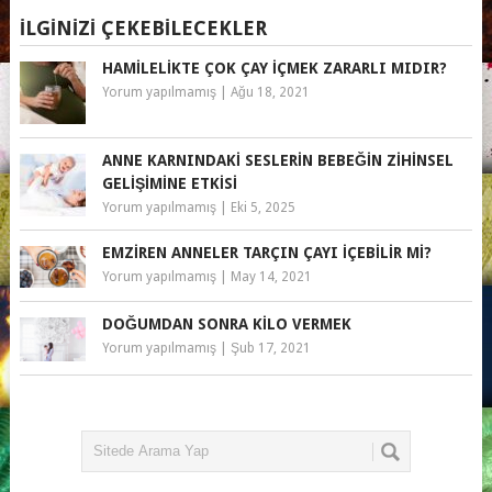
İLGINIZI ÇEKEBILECEKLER
HAMILELIKTE ÇOK ÇAY İÇMEK ZARARLI MIDIR?
Yorum yapılmamış
|
Ağu 18, 2021
ANNE KARNINDAKI SESLERIN BEBEĞIN ZIHINSEL
GELIŞIMINE ETKISI
Yorum yapılmamış
|
Eki 5, 2025
EMZIREN ANNELER TARÇIN ÇAYI İÇEBILIR MI?
Yorum yapılmamış
|
May 14, 2021
DOĞUMDAN SONRA KILO VERMEK
Yorum yapılmamış
|
Şub 17, 2021