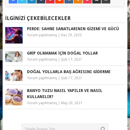
İLGINIZI ÇEKEBILECEKLER
PERDE: SAHNE SANATLARININ GIZEMI VE GÜCÜ
Yorum yapılmamış
|
Haz 29, 2025
GRIP OLMAMAK IÇIN DOĞAL YOLLAR
Yorum yapılmamış
|
Şub 17, 2021
DOĞAL YOLLARLA BAŞ AĞRISINI GIDERME
Yorum yapılmamış
|
Şub 17, 2021
BANYO TUZU NASIL YAPILIR VE NASIL
KULLANILIR?
Yorum yapılmamış
|
May 20, 2021