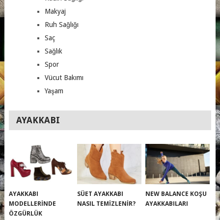
Makyaj
Ruh Sağlığı
Saç
Sağlık
Spor
Vücut Bakımı
Yaşam
AYAKKABI
AYAKKABI
SÜET AYAKKABI
NEW BALANCE KOŞU
MODELLERINDE
NASIL TEMIZLENIR?
AYAKKABILARI
ÖZGÜRLÜK