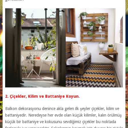
2. Çiçekler, Kilim ve Battaniye Koyun.
Balkon dekorasyonu denince akla gelen ilk şeyler çiçekler, kilim ve
battaniyedir. Neredeyse her evde olan küçük kilimler, kalın örülmüş
küçük bir battaniye ve kokusunu sevdiğimiz çiçekler bu noktada