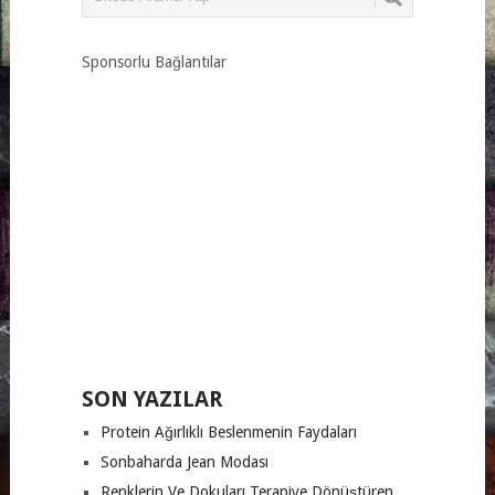
Sponsorlu Bağlantılar
SON YAZILAR
Protein Ağırlıklı Beslenmenin Faydaları
Sonbaharda Jean Modası
Renklerin Ve Dokuları Terapiye Dönüştüren