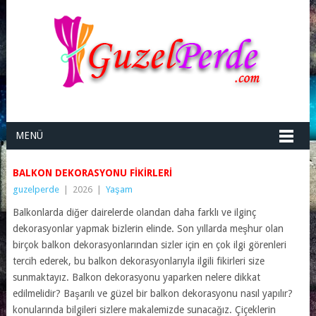
MENÜ
BALKON DEKORASYONU FIKIRLERI
guzelperde
|
2026
|
Yaşam
Balkonlarda diğer dairelerde olandan daha farklı ve ilginç
dekorasyonlar yapmak bizlerin elinde. Son yıllarda meşhur olan
birçok balkon dekorasyonlarından sizler için en çok ilgi görenleri
tercih ederek, bu balkon dekorasyonlarıyla ilgili fikirleri size
sunmaktayız. Balkon dekorasyonu yaparken nelere dikkat
edilmelidir? Başarılı ve güzel bir balkon dekorasyonu nasıl yapılır?
konularında bilgileri sizlere makalemizde sunacağız. Çiçeklerin