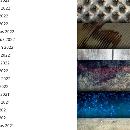
k 2022
 2022
2022
 2022
os 2022
uz 2022
an 2022
 2022
 2022
2022
 2022
2022
k 2021
 2021
2021
 2021
os 2021