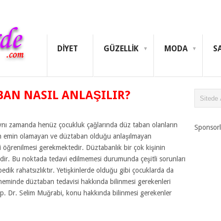
DIYET
GÜZELLIK
MODA
S
AN NASIL ANLAŞILIR?
 aynı zamanda henüz çocukluk çağlarında düz taban olanların
Sponsorl
için emin olamayan ve düztaban olduğu anlaşılmayan
ği öğrenilmesi gerekmektedir. Düztabanlık bir çok kişinin
dir. Bu noktada tedavi edilmemesi durumunda çeşitli sorunları
edik rahatsızlıktır. Yetişkinlerde olduğu gibi çocuklarda da
öneminde düztaban tedavisi hakkında bilinmesi gerekenleri
p. Dr. Selim Muğrabi, konu hakkında bilinmesi gerekenler