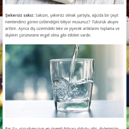
Şekersiz sakız:
Sakızın, şekersiz olmak şartıyla, ağızda bir çeşit
nemlendirici görevi üstlendiğini biliyor musunuz? Tükürük akışını
arttırır. Ayrıca diş üzerindeki leke ve yiyecek artıklarını toplama ve
dişlerin çürümesine engel olma gibi etkileri vardır.
Su:
Su, vücudumuzun en önemli ihtiyacı olduğu gibi, dişlerimizin