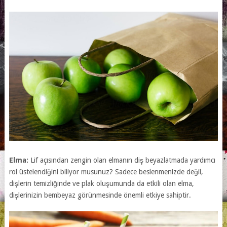
Elma:
Lif açısından zengin olan elmanın diş beyazlatmada yardımcı
rol üstelendiğini biliyor musunuz? Sadece beslenmenizde değil,
dişlerin temizliğinde ve plak oluşumunda da etkili olan elma,
dişlerinizin bembeyaz görünmesinde önemli etkiye sahiptir.