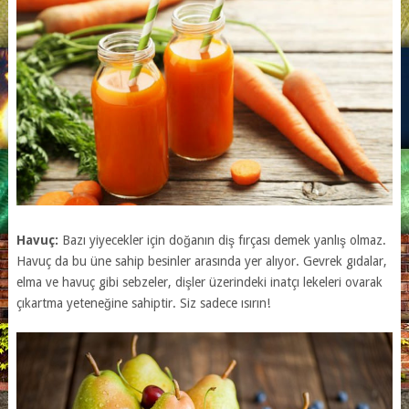
Havuç:
Bazı yiyecekler için doğanın diş fırçası demek yanlış olmaz.
Havuç da bu üne sahip besinler arasında yer alıyor. Gevrek gıdalar,
elma ve havuç gibi sebzeler, dişler üzerindeki inatçı lekeleri ovarak
çıkartma yeteneğine sahiptir. Siz sadece ısırın!