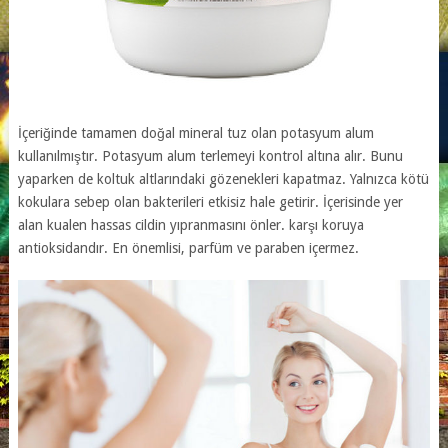
İçeriğinde tamamen doğal mineral tuz olan potasyum alum
kullanılmıştır. Potasyum alum terlemeyi kontrol altına alır. Bunu
yaparken de koltuk altlarındaki gözenekleri kapatmaz. Yalnızca kötü
kokulara sebep olan bakterileri etkisiz hale getirir. İçerisinde yer
alan kualen hassas cildin yıpranmasını önler. karşı koruya
antioksidandır. En önemlisi, parfüm ve paraben içermez.