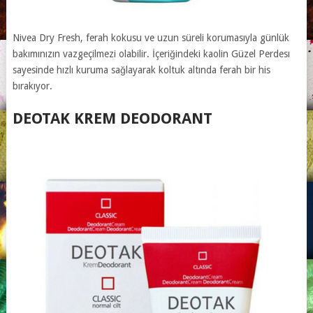
Nivea Dry Fresh, ferah kokusu ve uzun süreli korumasıyla günlük
bakımınızın vazgeçilmezi olabilir. İçeriğindeki kaolin Güzel Perdesı
sayesinde hızlı kuruma sağlayarak koltuk altında ferah bir his
bırakıyor.
DEOTAK KREM DEODORANT