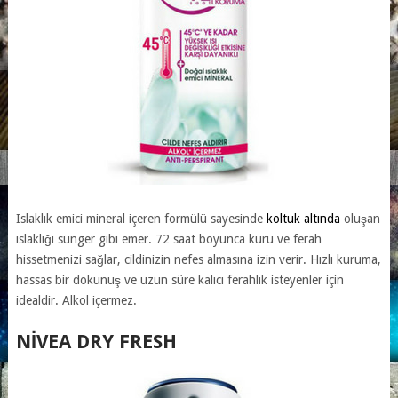
Islaklık emici mineral içeren formülü sayesinde
koltuk altında
oluşan
ıslaklığı sünger gibi emer. 72 saat boyunca kuru ve ferah
hissetmenizi sağlar, cildinizin nefes almasına izin verir. Hızlı kuruma,
hassas bir dokunuş ve uzun süre kalıcı ferahlık isteyenler için
idealdir. Alkol içermez.
NIVEA DRY FRESH