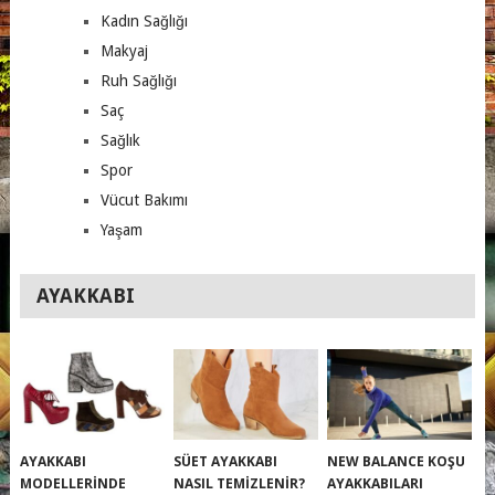
Kadın Sağlığı
Makyaj
Ruh Sağlığı
Saç
Sağlık
Spor
Vücut Bakımı
Yaşam
AYAKKABI
AYAKKABI
SÜET AYAKKABI
NEW BALANCE KOŞU
MODELLERINDE
NASIL TEMIZLENIR?
AYAKKABILARI