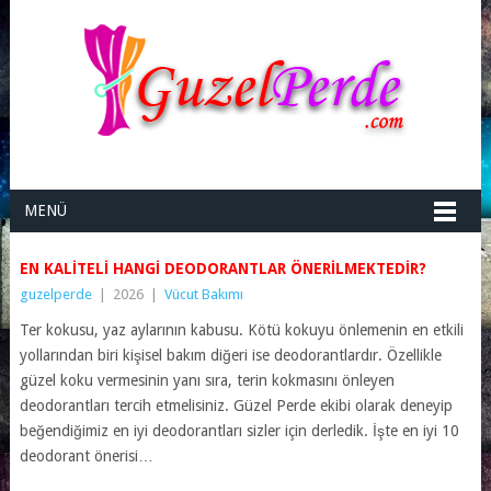
MENÜ
EN KALITELI HANGI DEODORANTLAR ÖNERILMEKTEDIR?
guzelperde
|
2026
|
Vücut Bakımı
Ter kokusu, yaz aylarının kabusu. Kötü kokuyu önlemenin en etkili
yollarından biri kişisel bakım diğeri ise deodorantlardır. Özellikle
güzel koku vermesinin yanı sıra, terin kokmasını önleyen
deodorantları tercih etmelisiniz. Güzel Perde ekibi olarak deneyip
beğendiğimiz en iyi deodorantları sizler için derledik. İşte en iyi 10
deodorant önerisi…