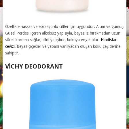
Özellikle hassas ve epilasyonlu ciltler için uygundur. Alum ve gümüş
Güzel Perdesı içeren alkolsüz yapısıyla, beyaz iz bırakmadan uzun
süreli koruma sağlar, cildi yatıştırır, kokuya engel olur.
Hindistan
cevizi
, beyaz çiçekler ve yabani vanilyadan oluşan koku çeşitlerine
sahiptir.
VICHY DEODORANT