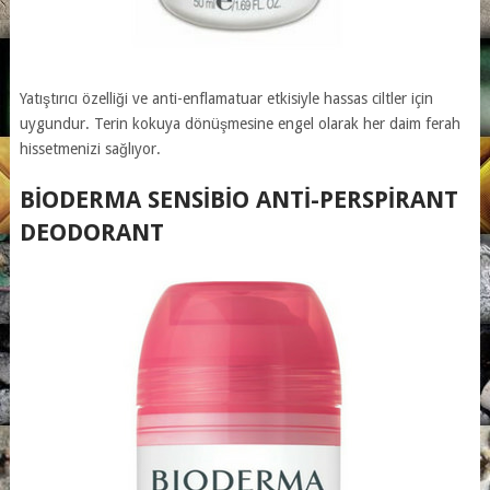
Yatıştırıcı özelliği ve anti-enflamatuar etkisiyle hassas ciltler için
uygundur. Terin kokuya dönüşmesine engel olarak her daim ferah
hissetmenizi sağlıyor.
BIODERMA SENSIBIO ANTI-PERSPIRANT
DEODORANT