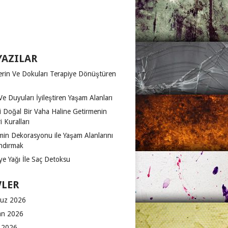
YAZILAR
erin Ve Dokuları Terapiye Dönüştüren
Ve Duyuları İyileştiren Yaşam Alanları
zi Doğal Bir Vaha Haline Getirmenin
 Kuralları
in Dekorasyonu ile Yaşam Alanlarını
ndırmak
ye Yağı İle Saç Detoksu
VLER
uz 2026
an 2026
 2026