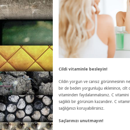
Cildi vitaminle besleyin!
Cildin yorgun ve cansız görünmesinin ned
bir de beden yorgunluğu eklenince, cilt dah
vitaminden faydalanmalısınız.
C vitamini
sağlıklı bir görünüm kazandırır. C vitamini
sağlığınızı koruyabilirsiniz.
Saçlarınızı unutmayın!