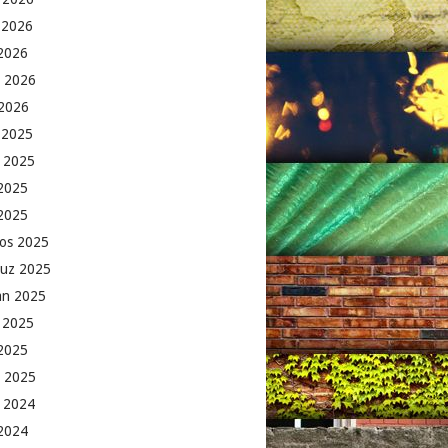
 2026
2026
 2026
2026
k 2025
 2025
2025
 2025
os 2025
uz 2025
an 2025
 2025
2025
 2025
 2024
 2024