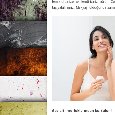
temiz cildinize nemlendiricinizi sürün. Ço
taşıyabilirsiniz. Makyajlı olduğunuz zama
Göz altı morluklarından kurtulun!