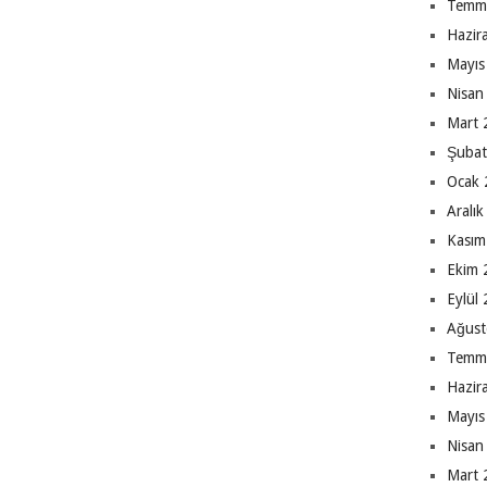
Temm
Hazir
Mayıs
Nisan
Mart 
Şubat
Ocak 
Aralı
Kasım
Ekim 
Eylül
Ağust
Temm
Hazir
Mayıs
Nisan
Mart 