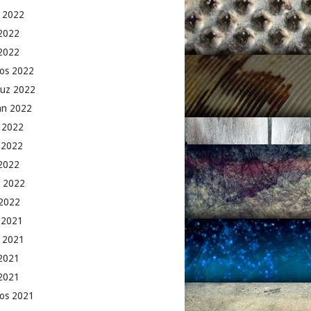
 2022
2022
 2022
os 2022
uz 2022
an 2022
 2022
 2022
2022
 2022
2022
k 2021
 2021
2021
 2021
os 2021