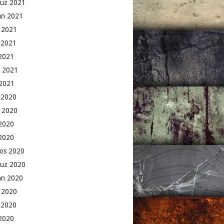
uz 2021
an 2021
 2021
 2021
2021
 2021
2021
k 2020
 2020
2020
 2020
os 2020
uz 2020
an 2020
 2020
 2020
2020