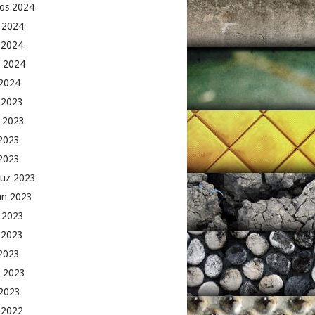
os 2024
 2024
 2024
 2024
2024
k 2023
 2023
2023
 2023
uz 2023
an 2023
 2023
 2023
2023
 2023
2023
k 2022