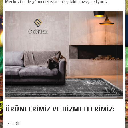
Merkezi
“ni de görmenizi ısrarlı bir şekilde tavsiye ediyoruz.
ÜRÜNLERIMIZ VE HIZMETLERIMIZ:
Halı