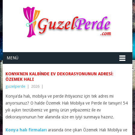
MENÜ
KONYA’NIN KALBINDE EV DEKORASYONUNUN ADRESI:
ÖZEMEK HALI
guzelperde
|
2026
|
Konya’da halı, mobilya ve perde ihtiyacınız için tek adres mi
arıyorsunuz? O halde Özemek Halı Mobilya ve Perde ile tanışın! 54
yılı aşkın tecrübemiz ve geniş ürün yelpazemiz ile ev
dekorasyonunun her alanında size en iyiyi sunmaya hazırız.
Konya halı firmaları
arasında öne çıkan Özemek Halı Mobilya ve