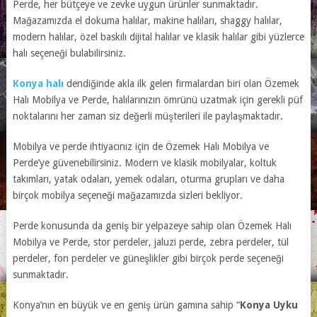
Perde, her bütçeye ve zevke uygun ürünler sunmaktadır.
Mağazamızda el dokuma halılar, makine halıları, shaggy halılar,
modern halılar, özel baskılı dijital halılar ve klasik halılar gibi yüzlerce
halı seçeneği bulabilirsiniz.
Konya halı
dendiğinde akla ilk gelen firmalardan biri olan Özemek
Halı Mobilya ve Perde, halılarınızın ömrünü uzatmak için gerekli püf
noktalarını her zaman siz değerli müşterileri ile paylaşmaktadır.
Mobilya ve perde ihtiyacınız için de Özemek Halı Mobilya ve
Perde’ye güvenebilirsiniz. Modern ve klasik mobilyalar, koltuk
takımları, yatak odaları, yemek odaları, oturma grupları ve daha
birçok mobilya seçeneği mağazamızda sizleri bekliyor.
Perde konusunda da geniş bir yelpazeye sahip olan Özemek Halı
Mobilya ve Perde, stor perdeler, jaluzi perde, zebra perdeler, tül
perdeler, fon perdeler ve güneşlikler gibi birçok perde seçeneği
sunmaktadır.
Konya’nın en büyük ve en geniş ürün gamına sahip “
Konya Uyku