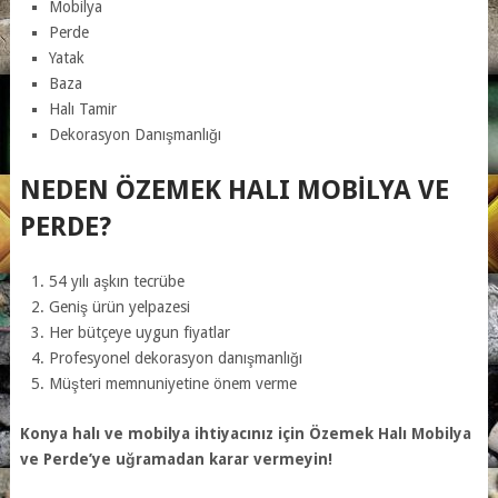
Mobilya
Perde
Yatak
Baza
Halı Tamir
Dekorasyon Danışmanlığı
NEDEN ÖZEMEK HALI MOBILYA VE
PERDE?
54 yılı aşkın tecrübe
Geniş ürün yelpazesi
Her bütçeye uygun fiyatlar
Profesyonel dekorasyon danışmanlığı
Müşteri memnuniyetine önem verme
Konya halı ve mobilya ihtiyacınız için Özemek Halı Mobilya
ve Perde’ye uğramadan karar vermeyin!