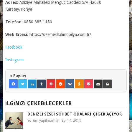
Adres:
Aziziye Mahallesi Mengüc Caddesi 5/A 42030
Karatay/Konya
Telefon:
0850 885 1150
Web Sitesi:
https://ozemekhalimobilya.com.tr/
Facebook
Instagram
Paylaş
İLGINIZI ÇEKEBILECEKLER
DENIZLI SESLI SOHBET ODALARI ÇIĞIR AÇIYOR
Yorum yapılmamış
|
Eyl 14, 2019