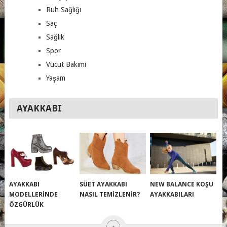
Ruh Sağlığı
Saç
Sağlık
Spor
Vücut Bakımı
Yaşam
AYAKKABI
AYAKKABI
SÜET AYAKKABI
NEW BALANCE KOŞU
MODELLERINDE
NASIL TEMIZLENIR?
AYAKKABILARI
ÖZGÜRLÜK