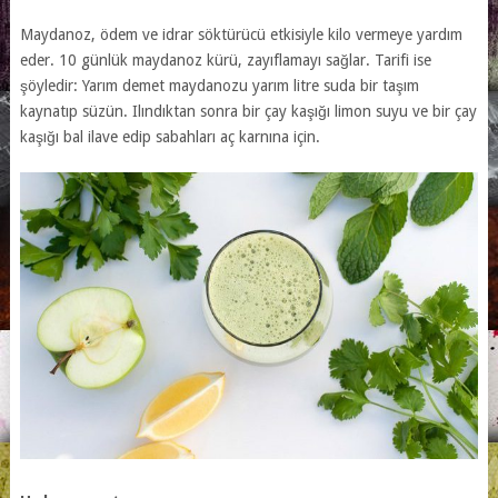
Maydanoz, ödem ve idrar söktürücü etkisiyle kilo vermeye yardım
eder. 10 günlük maydanoz kürü, zayıflamayı sağlar. Tarifi ise
şöyledir: Yarım demet maydanozu yarım litre suda bir taşım
kaynatıp süzün. Ilındıktan sonra bir çay kaşığı limon suyu ve bir çay
kaşığı bal ilave edip sabahları aç karnına için.