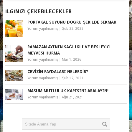
İLGINIZI ÇEKEBILECEKLER
PORTAKAL SUYUNU DOĞRU ŞEKILDE SIKMAK
Yorum yapılmamış
|
Şub 22, 2022
RAMAZAN AYININ SAĞLIKLI VE BESLEYICI
MEYVESI HURMA
Yorum yapılmamış
|
Mar 1, 2026
CEVIZIN FAYDALARI NELERDIR?
Yorum yapılmamış
|
Şub 17, 2021
MASUM MUTLULUK KAPISINI ARALAYIN!
Yorum yapılmamış
|
Ağu 21, 2021