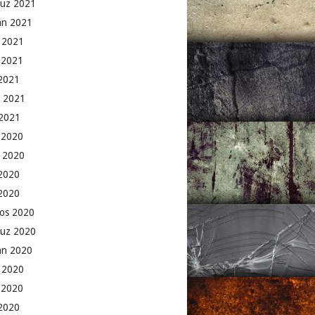
uz 2021
an 2021
 2021
 2021
2021
 2021
2021
k 2020
 2020
2020
 2020
os 2020
uz 2020
an 2020
 2020
 2020
2020