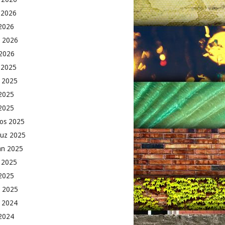
 2026
2026
 2026
2026
k 2025
 2025
2025
 2025
os 2025
uz 2025
an 2025
 2025
2025
 2025
 2024
 2024