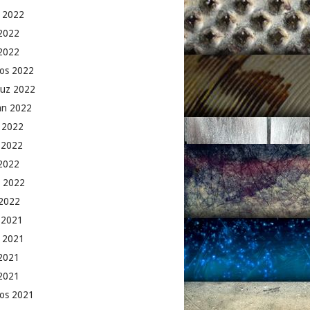
 2022
2022
 2022
os 2022
uz 2022
an 2022
 2022
 2022
2022
 2022
2022
k 2021
 2021
2021
 2021
os 2021