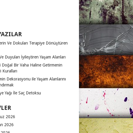
YAZILAR
erin Ve Dokuları Terapiye Dönüştüren
Ve Duyuları İyileştiren Yaşam Alanları
zi Doğal Bir Vaha Haline Getirmenin
 Kuralları
in Dekorasyonu ile Yaşam Alanlarını
ndırmak
ye Yağı İle Saç Detoksu
VLER
uz 2026
an 2026
 2026