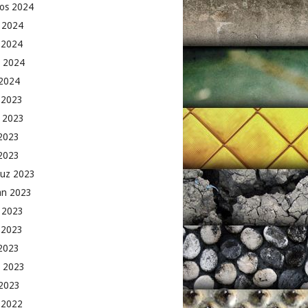
os 2024
 2024
 2024
 2024
2024
k 2023
 2023
2023
 2023
uz 2023
an 2023
 2023
 2023
2023
 2023
2023
k 2022