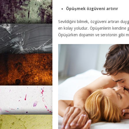
Öpüşmek özgüveni artırır
Sevildiğini bilmek, özgüveni artıran du
en kolay yoludur. Öpüşenlerin kendine
Öpüşürken dopamin ve serotonin gibi mutl