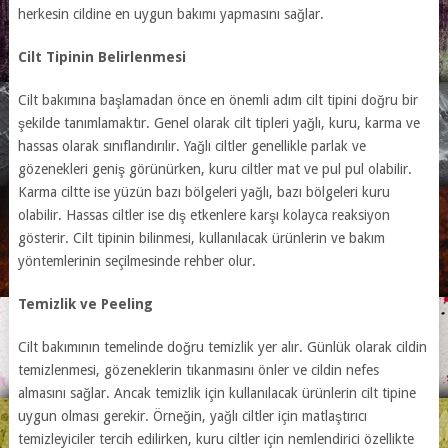
herkesin cildine en uygun bakımı yapmasını sağlar.
Cilt Tipinin Belirlenmesi
Cilt bakımına başlamadan önce en önemli adım cilt tipini doğru bir
şekilde tanımlamaktır. Genel olarak cilt tipleri yağlı, kuru, karma ve
hassas olarak sınıflandırılır. Yağlı ciltler genellikle parlak ve
gözenekleri geniş görünürken, kuru ciltler mat ve pul pul olabilir.
Karma ciltte ise yüzün bazı bölgeleri yağlı, bazı bölgeleri kuru
olabilir. Hassas ciltler ise dış etkenlere karşı kolayca reaksiyon
gösterir. Cilt tipinin bilinmesi, kullanılacak ürünlerin ve bakım
yöntemlerinin seçilmesinde rehber olur.
Temizlik ve Peeling
Cilt bakımının temelinde doğru temizlik yer alır. Günlük olarak cildin
temizlenmesi, gözeneklerin tıkanmasını önler ve cildin nefes
almasını sağlar. Ancak temizlik için kullanılacak ürünlerin cilt tipine
uygun olması gerekir. Örneğin, yağlı ciltler için matlaştırıcı
temizleyiciler tercih edilirken, kuru ciltler için nemlendirici özellikte