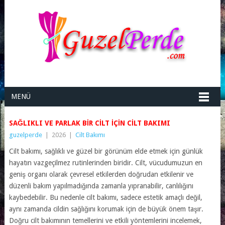
MENÜ
SAĞLIKLI VE PARLAK BIR CILT İÇIN CILT BAKIMI
guzelperde
|
2026
|
Cilt Bakımı
Cilt bakımı, sağlıklı ve güzel bir görünüm elde etmek için günlük
hayatın vazgeçilmez rutinlerinden biridir. Cilt, vücudumuzun en
geniş organı olarak çevresel etkilerden doğrudan etkilenir ve
düzenli bakım yapılmadığında zamanla yıpranabilir, canlılığını
kaybedebilir. Bu nedenle cilt bakımı, sadece estetik amaçlı değil,
aynı zamanda cildin sağlığını korumak için de büyük önem taşır.
Doğru cilt bakımının temellerini ve etkili yöntemlerini incelemek,