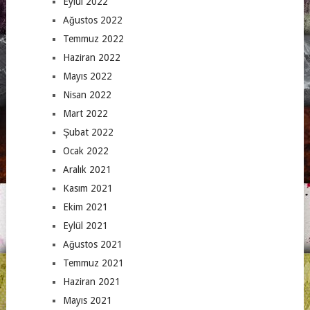
Eylül 2022
Ağustos 2022
Temmuz 2022
Haziran 2022
Mayıs 2022
Nisan 2022
Mart 2022
Şubat 2022
Ocak 2022
Aralık 2021
Kasım 2021
Ekim 2021
Eylül 2021
Ağustos 2021
Temmuz 2021
Haziran 2021
Mayıs 2021