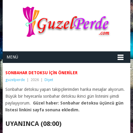
MENÜ
SONBAHAR DETOKSU IÇIN ÖNERILER
guzelperde
|
2026
|
Diyet
Sonbahar detoksu yapan takipçilerimden harika mesajlar alıyorum.
Büyük bir heyecanla sonbahar detoksu ikinci gün listesini şimdi
paylaşıyorum.
Güzel haber: Sonbahar detoksu üçüncü gün
listesi linkini sayfa sonuna ekledim.
UYANINCA (08:00)