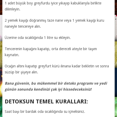
1 adet büyük boy greyfurdu iyice yıkayıp kabuklarıyla birlikte
dilimleyin.
2 yemek kaşığı doğranmış taze nane veya 1 yemek kaşığı kuru
naneyle tencereye alın.
Üzerine oda sıcaklığında 1 litre su ekleyin.
Tencerenin kapağını kapatıp, orta dereceli ateşte bir taşım
kaynatın.
Ocağın altını kapatıp greyfurt kürü ılınana kadar bekletin ve sonra
süzüp bir şişeye alın.
Bana güvenin, bu mükemmel bir detoks programı ve yedi
günün sonunda kendinizi çok iyi hissedeceksiniz!
DETOKSUN TEMEL KURALLARI:
Saat başı bir bardak oda sıcaklığında su içmelisiniz.