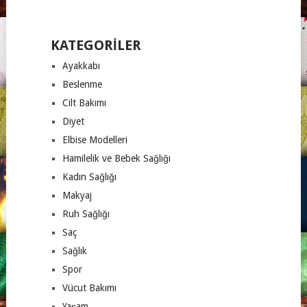
KATEGORILER
Ayakkabı
Beslenme
Cilt Bakımı
Diyet
Elbise Modelleri
Hamilelik ve Bebek Sağlığı
Kadın Sağlığı
Makyaj
Ruh Sağlığı
Saç
Sağlık
Spor
Vücut Bakımı
Yaşam