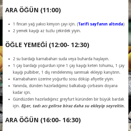
ARA ÖĞÜN (11:00)
1 fincan yağ yakıcı kimyon çayı için. (
Tarifi sayfanın altında
)
2 yemek kaşığı az tuzlu çekirdek yiyin.
ÖĞLE YEMEĞI (12:00- 12:30)
2 su bardağı karnabaharı suda veya buharda haşlayın.
1 çay bardağı yoğurdun içine 1 çay kaşığı keten tohumu, 1 çay
kaşığı pulbiber, 1 diş rendelenmiş sarımsak ekleyip karıştırın.
Karnabaharın üzerine yoğurtlu sosu döküp afiyetle yiyin.
Yanında, dünden hazırladığımız balkabağı çorbasını doyana
kadar için.
Gündüzden hazırladığınız greyfurt küründen bir büyük bardak
için.
Eğer, tadı acı gelirse biraz daha su ekleyip seyreltin.
ARA ÖĞÜN (16:00- 16:30)