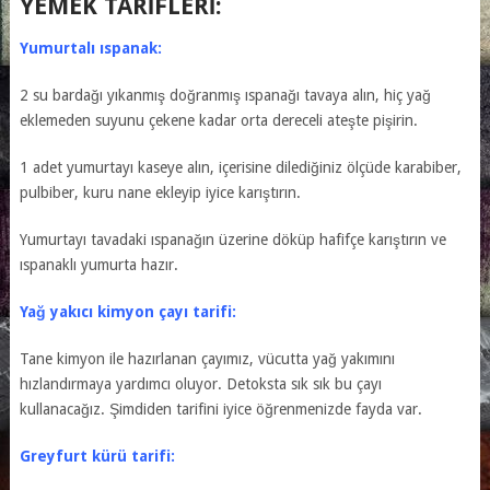
YEMEK TARIFLERI:
Yumurtalı ıspanak:
2 su bardağı yıkanmış doğranmış ıspanağı tavaya alın, hiç yağ
eklemeden suyunu çekene kadar orta dereceli ateşte pişirin.
1 adet yumurtayı kaseye alın, içerisine dilediğiniz ölçüde karabiber,
pulbiber, kuru nane ekleyip iyice karıştırın.
Yumurtayı tavadaki ıspanağın üzerine döküp hafifçe karıştırın ve
ıspanaklı yumurta hazır.
Yağ yakıcı kimyon çayı tarifi:
Tane kimyon ile hazırlanan çayımız, vücutta yağ yakımını
hızlandırmaya yardımcı oluyor. Detoksta sık sık bu çayı
kullanacağız. Şimdiden tarifini iyice öğrenmenizde fayda var.
Greyfurt kürü tarifi: