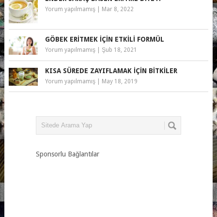
Yorum yapılmamış
|
Mar 8, 2022
GÖBEK ERITMEK IÇIN ETKILI FORMÜL
Yorum yapılmamış
|
Şub 18, 2021
KISA SÜREDE ZAYIFLAMAK IÇIN BITKILER
Yorum yapılmamış
|
May 18, 2019
Sponsorlu Bağlantılar