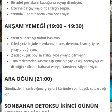
Bir adet portakalın kabuğunu soyup dilimleyin.
Üzerine bir çay kaşığı toz tarçın serpin.
Yanında 3 adet badem veya ceviz yiyin.
AKŞAM YEMEĞI (19:00 – 19:30)
Yarım su bardağı nohut haşlayın.
Dilediğiniz ölçüde maydanoz, nane, dereotu, kıvırcığı iyice
yıkayıp doğrayın.
2 adet küçük boy salatalığı iyice yıkayıp dilimleyin.
Tüm malzemeleri kaseye alıp içine bir çay kaşığı zeytinyağı ve
dilediğiniz ölçüde baharat ekleyip karıştırın. Afiyetle yiyin.
ARA ÖĞÜN (21:00)
Gündüzden hazırladığınız greyfurt küründen biri büyük su bardağı
için.
SONBAHAR DETOKSU IKINCI GÜNÜN