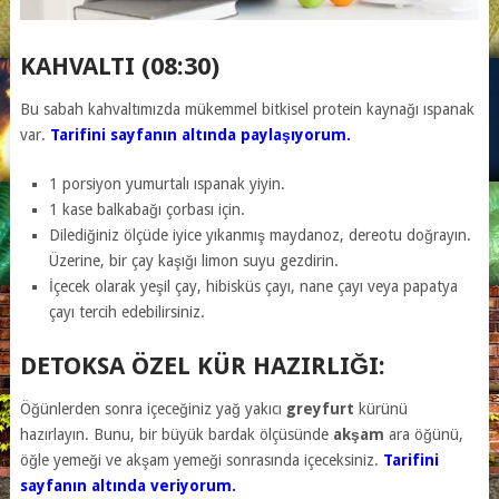
KAHVALTI (08:30)
Bu sabah kahvaltımızda mükemmel bitkisel protein kaynağı ıspanak
var.
Tarifini sayfanın altında paylaşıyorum.
1 porsiyon yumurtalı ıspanak yiyin.
1 kase balkabağı çorbası için.
Dilediğiniz ölçüde iyice yıkanmış maydanoz, dereotu doğrayın.
Üzerine, bir çay kaşığı limon suyu gezdirin.
İçecek olarak yeşil çay, hibisküs çayı, nane çayı veya papatya
çayı tercih edebilirsiniz.
DETOKSA ÖZEL KÜR HAZIRLIĞI:
Öğünlerden sonra içeceğiniz yağ yakıcı
greyfurt
kürünü
hazırlayın. Bunu, bir büyük bardak ölçüsünde
akşam
ara öğünü,
öğle yemeği ve akşam yemeği sonrasında içeceksiniz.
Tarifini
sayfanın altında veriyorum.