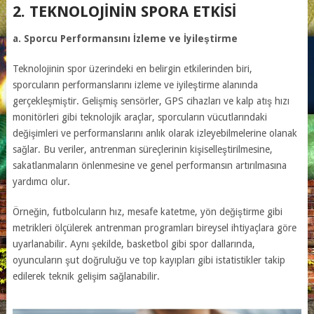
2. TEKNOLOJININ SPORA ETKISI
a. Sporcu Performansını İzleme ve İyileştirme
Teknolojinin spor üzerindeki en belirgin etkilerinden biri,
sporcuların performanslarını izleme ve iyileştirme alanında
gerçekleşmiştir. Gelişmiş sensörler, GPS cihazları ve kalp atış hızı
monitörleri gibi teknolojik araçlar, sporcuların vücutlarındaki
değişimleri ve performanslarını anlık olarak izleyebilmelerine olanak
sağlar. Bu veriler, antrenman süreçlerinin kişiselleştirilmesine,
sakatlanmaların önlenmesine ve genel performansın artırılmasına
yardımcı olur.
Örneğin, futbolcuların hız, mesafe katetme, yön değiştirme gibi
metrikleri ölçülerek antrenman programları bireysel ihtiyaçlara göre
uyarlanabilir. Aynı şekilde, basketbol gibi spor dallarında,
oyuncuların şut doğruluğu ve top kayıpları gibi istatistikler takip
edilerek teknik gelişim sağlanabilir.