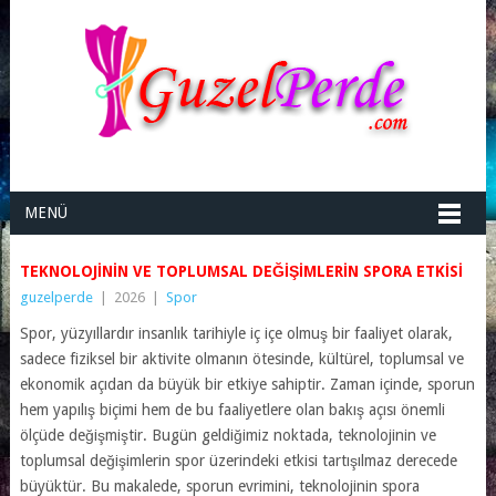
MENÜ
TEKNOLOJININ VE TOPLUMSAL DEĞIŞIMLERIN SPORA ETKISI
guzelperde
|
2026
|
Spor
Spor, yüzyıllardır insanlık tarihiyle iç içe olmuş bir faaliyet olarak,
sadece fiziksel bir aktivite olmanın ötesinde, kültürel, toplumsal ve
ekonomik açıdan da büyük bir etkiye sahiptir. Zaman içinde, sporun
hem yapılış biçimi hem de bu faaliyetlere olan bakış açısı önemli
ölçüde değişmiştir. Bugün geldiğimiz noktada, teknolojinin ve
toplumsal değişimlerin spor üzerindeki etkisi tartışılmaz derecede
büyüktür. Bu makalede, sporun evrimini, teknolojinin spora