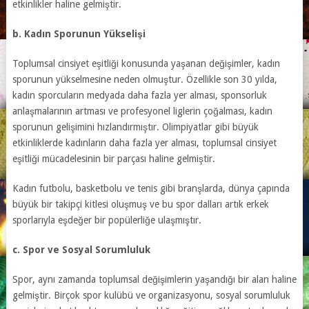
etkinlikler haline gelmiştir.
b. Kadın Sporunun Yükselişi
Toplumsal cinsiyet eşitliği konusunda yaşanan değişimler, kadın
sporunun yükselmesine neden olmuştur. Özellikle son 30 yılda,
kadın sporcuların medyada daha fazla yer alması, sponsorluk
anlaşmalarının artması ve profesyonel liglerin çoğalması, kadın
sporunun gelişimini hızlandırmıştır. Olimpiyatlar gibi büyük
etkinliklerde kadınların daha fazla yer alması, toplumsal cinsiyet
eşitliği mücadelesinin bir parçası haline gelmiştir.
Kadın futbolu, basketbolu ve tenis gibi branşlarda, dünya çapında
büyük bir takipçi kitlesi oluşmuş ve bu spor dalları artık erkek
sporlarıyla eşdeğer bir popülerliğe ulaşmıştır.
c. Spor ve Sosyal Sorumluluk
Spor, aynı zamanda toplumsal değişimlerin yaşandığı bir alan haline
gelmiştir. Birçok spor kulübü ve organizasyonu, sosyal sorumluluk