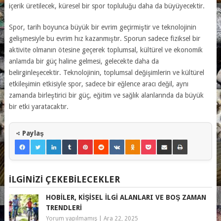
içerik üretilecek, küresel bir spor topluluğu daha da büyüyecektir.
Spor, tarih boyunca büyük bir evrim geçirmiştir ve teknolojinin
gelişmesiyle bu evrim hız kazanmıştır. Sporun sadece fiziksel bir
aktivite olmanın ötesine geçerek toplumsal, kültürel ve ekonomik
anlamda bir güç haline gelmesi, gelecekte daha da
belirginleşecektir. Teknolojinin, toplumsal değişimlerin ve kültürel
etkileşimin etkisiyle spor, sadece bir eğlence aracı değil, aynı
zamanda birleştirici bir güç, eğitim ve sağlık alanlarında da büyük
bir etki yaratacaktır.
Paylaş
İLGINIZI ÇEKEBILECEKLER
HOBILER, KIŞISEL İLGI ALANLARI VE BOŞ ZAMAN
TRENDLERI
Yorum yapılmamış
|
Ara 22, 2025