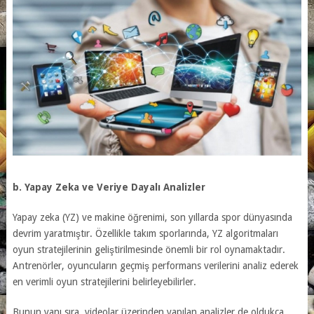
b. Yapay Zeka ve Veriye Dayalı Analizler
Yapay zeka (YZ) ve makine öğrenimi, son yıllarda spor dünyasında
devrim yaratmıştır. Özellikle takım sporlarında, YZ algoritmaları
oyun stratejilerinin geliştirilmesinde önemli bir rol oynamaktadır.
Antrenörler, oyuncuların geçmiş performans verilerini analiz ederek
en verimli oyun stratejilerini belirleyebilirler.
Bunun yanı sıra, videolar üzerinden yapılan analizler de oldukça