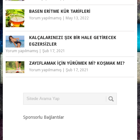
BASEN ERITME KÜR TARIFLERI
Yorum yapılmamış
|
May 13, 2022
KALÇALARINIZI ŞIK BIR HALE GETIRECEK
EGZERSIZLER
Yorum yapılmamış
|
Şub 17, 2021
ZAYIFLAMAK IÇIN YÜRÜMEK MI? KOŞMAK MI?
Yorum yapılmamış
|
Şub 17, 2021
Sponsorlu Bağlantılar