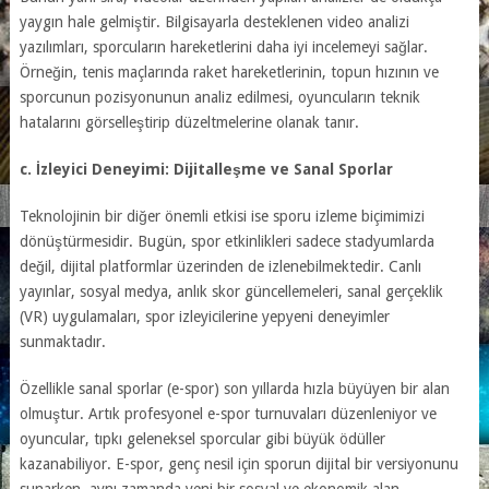
yaygın hale gelmiştir. Bilgisayarla desteklenen video analizi
yazılımları, sporcuların hareketlerini daha iyi incelemeyi sağlar.
Örneğin, tenis maçlarında raket hareketlerinin, topun hızının ve
sporcunun pozisyonunun analiz edilmesi, oyuncuların teknik
hatalarını görselleştirip düzeltmelerine olanak tanır.
c. İzleyici Deneyimi: Dijitalleşme ve Sanal Sporlar
Teknolojinin bir diğer önemli etkisi ise sporu izleme biçimimizi
dönüştürmesidir. Bugün, spor etkinlikleri sadece stadyumlarda
değil, dijital platformlar üzerinden de izlenebilmektedir. Canlı
yayınlar, sosyal medya, anlık skor güncellemeleri, sanal gerçeklik
(VR) uygulamaları, spor izleyicilerine yepyeni deneyimler
sunmaktadır.
Özellikle sanal sporlar (e-spor) son yıllarda hızla büyüyen bir alan
olmuştur. Artık profesyonel e-spor turnuvaları düzenleniyor ve
oyuncular, tıpkı geleneksel sporcular gibi büyük ödüller
kazanabiliyor. E-spor, genç nesil için sporun dijital bir versiyonunu