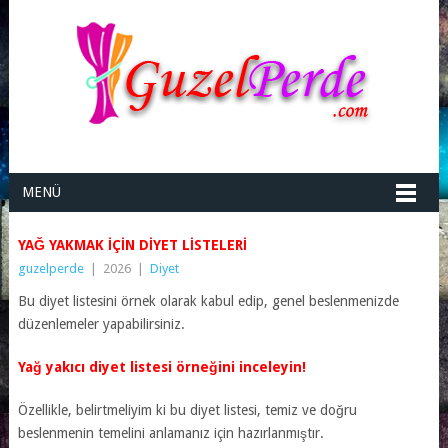
MENÜ
YAĞ YAKMAK IÇIN DIYET LISTELERI
guzelperde
|
2026
|
Diyet
Bu diyet listesini örnek olarak kabul edip, genel beslenmenizde
düzenlemeler yapabilirsiniz.
Yağ yakıcı diyet listesi örneğini inceleyin!
Özellikle, belirtmeliyim ki bu diyet listesi, temiz ve doğru
beslenmenin temelini anlamanız için hazırlanmıştır.