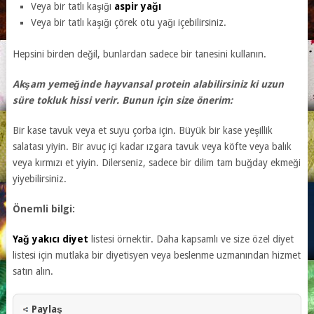
Veya bir tatlı kaşığı
aspir yağı
Veya bir tatlı kaşığı çörek otu yağı içebilirsiniz.
Hepsini birden değil, bunlardan sadece bir tanesini kullanın.
Akşam yemeğinde hayvansal protein alabilirsiniz ki uzun
süre tokluk hissi verir. Bunun için size önerim:
Bir kase tavuk veya et suyu çorba için. Büyük bir kase yeşillik
salatası yiyin. Bir avuç içi kadar ızgara tavuk veya köfte veya balık
veya kırmızı et yiyin. Dilerseniz, sadece bir dilim tam buğday ekmeği
yiyebilirsiniz.
Önemli bilgi:
Yağ yakıcı diyet
listesi örnektir. Daha kapsamlı ve size özel diyet
listesi için mutlaka bir diyetisyen veya beslenme uzmanından hizmet
satın alın.
Paylaş