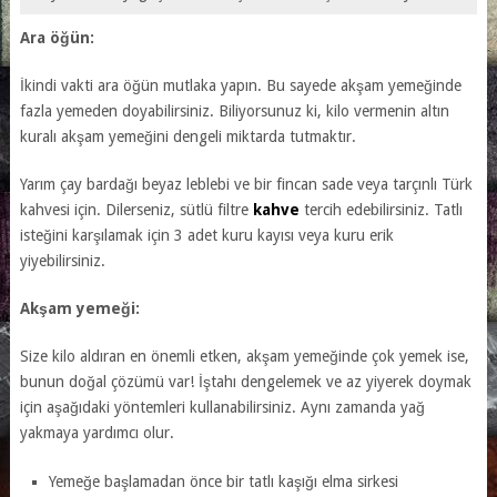
Ara öğün:
İkindi vakti ara öğün mutlaka yapın. Bu sayede akşam yemeğinde
fazla yemeden doyabilirsiniz. Biliyorsunuz ki, kilo vermenin altın
kuralı akşam yemeğini dengeli miktarda tutmaktır.
Yarım çay bardağı beyaz leblebi ve bir fincan sade veya tarçınlı Türk
kahvesi için. Dilerseniz, sütlü filtre
kahve
tercih edebilirsiniz. Tatlı
isteğini karşılamak için 3 adet kuru kayısı veya kuru erik
yiyebilirsiniz.
Akşam yemeği:
Size kilo aldıran en önemli etken, akşam yemeğinde çok yemek ise,
bunun doğal çözümü var! İştahı dengelemek ve az yiyerek doymak
için aşağıdaki yöntemleri kullanabilirsiniz. Aynı zamanda yağ
yakmaya yardımcı olur.
Yemeğe başlamadan önce bir tatlı kaşığı elma sirkesi