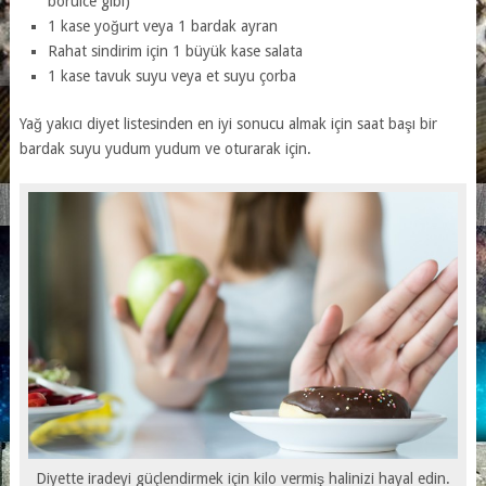
börülce gibi)
1 kase yoğurt veya 1 bardak ayran
Rahat sindirim için 1 büyük kase salata
1 kase tavuk suyu veya et suyu çorba
Yağ yakıcı diyet listesinden en iyi sonucu almak için saat başı bir
bardak suyu yudum yudum ve oturarak için.
Diyette iradeyi güçlendirmek için kilo vermiş halinizi hayal edin.