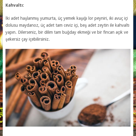
Kahvaltı:
İki adet haşlanmış yumurta, üç yemek kaşığı lor peyniri, iki avuç içi
dolusu maydanoz, üç adet tam ceviz içi, beş adet zeytin ile kahvaltı
yapın. Dilerseniz, bir dilim tam buğday ekmeği ve bir fincan açık ve
şekersiz çay içebilirsiniz.