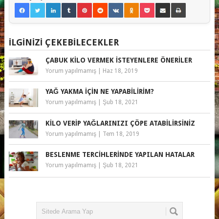
İLGINIZI ÇEKEBILECEKLER
ÇABUK KILO VERMEK İSTEYENLERE ÖNERILER
Yorum yapılmamış
|
Haz 18, 2019
YAĞ YAKMA IÇIN NE YAPABILIRIM?
Yorum yapılmamış
|
Şub 18, 2021
KILO VERIP YAĞLARINIZI ÇÖPE ATABILIRSINIZ
Yorum yapılmamış
|
Tem 18, 2019
BESLENME TERCIHLERINDE YAPILAN HATALAR
Yorum yapılmamış
|
Şub 18, 2021