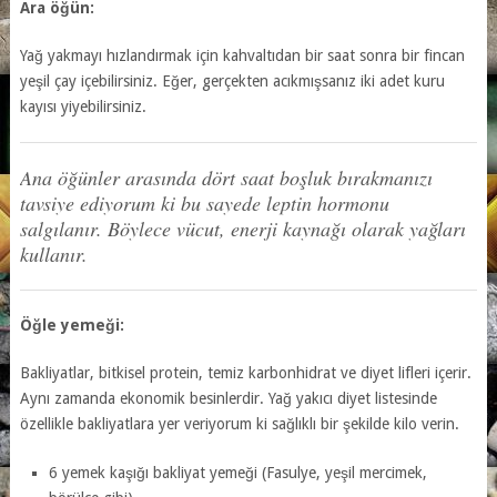
Ara öğün:
Yağ yakmayı hızlandırmak için kahvaltıdan bir saat sonra bir fincan
yeşil çay içebilirsiniz. Eğer, gerçekten acıkmışsanız iki adet kuru
kayısı yiyebilirsiniz.
Ana öğünler arasında dört saat boşluk bırakmanızı
tavsiye ediyorum ki bu sayede leptin hormonu
salgılanır. Böylece vücut, enerji kaynağı olarak yağları
kullanır.
Öğle yemeği:
Bakliyatlar, bitkisel protein, temiz karbonhidrat ve diyet lifleri içerir.
Aynı zamanda ekonomik besinlerdir. Yağ yakıcı diyet listesinde
özellikle bakliyatlara yer veriyorum ki sağlıklı bir şekilde kilo verin.
6 yemek kaşığı bakliyat yemeği (Fasulye, yeşil mercimek,