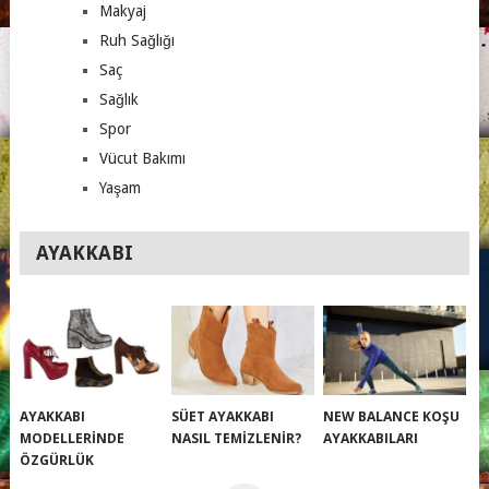
Makyaj
Ruh Sağlığı
Saç
Sağlık
Spor
Vücut Bakımı
Yaşam
AYAKKABI
AYAKKABI
SÜET AYAKKABI
NEW BALANCE KOŞU
MODELLERINDE
NASIL TEMIZLENIR?
AYAKKABILARI
ÖZGÜRLÜK