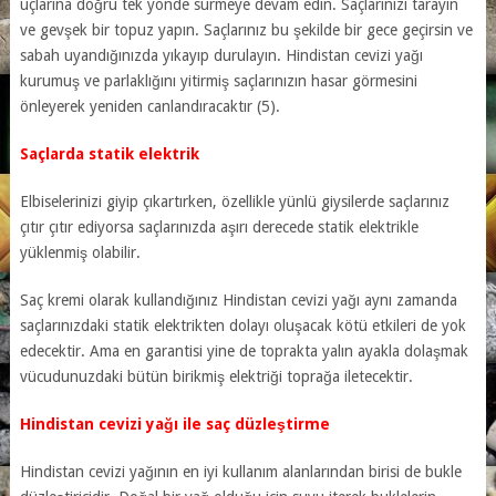
uçlarına doğru tek yönde sürmeye devam edin. Saçlarınızı tarayın
ve gevşek bir topuz yapın. Saçlarınız bu şekilde bir gece geçirsin ve
sabah uyandığınızda yıkayıp durulayın. Hindistan cevizi yağı
kurumuş ve parlaklığını yitirmiş saçlarınızın hasar görmesini
önleyerek yeniden canlandıracaktır (5).
Saçlarda statik elektrik
Elbiselerinizi giyip çıkartırken, özellikle yünlü giysilerde saçlarınız
çıtır çıtır ediyorsa saçlarınızda aşırı derecede statik elektrikle
yüklenmiş olabilir.
Saç kremi olarak kullandığınız Hindistan cevizi yağı aynı zamanda
saçlarınızdaki statik elektrikten dolayı oluşacak kötü etkileri de yok
edecektir. Ama en garantisi yine de toprakta yalın ayakla dolaşmak
vücudunuzdaki bütün birikmiş elektriği toprağa iletecektir.
Hindistan cevizi yağı ile saç düzleştirme
Hindistan cevizi yağının en iyi kullanım alanlarından birisi de bukle