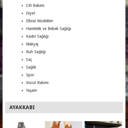
Cilt Bakımı
Diyet
Elbise Modelleri
Hamilelik ve Bebek Sağlığı
Kadın Sağlığı
Makyaj
Ruh Sağlığı
Saç
Sağlık
Spor
Vücut Bakımı
Yaşam
AYAKKABI