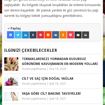
sağlayabilir. Bu bölgede oluşacak kırışıklıkları da önleme konusunda
son derece başarılıdır. Bir pamuk yardımı ile göz çevrenize bu yağı
sürerek bu bölgeyi bebek yumuşaklığına getirebilirsiniz.
Paylaş
İLGINIZI ÇEKEBILECEKLER
TIRNAKLARINIZI YORMADAN KUSURSUZ
GÖRÜNÜME KAVUŞMANIN EN MODERN YOLLARI
Yorum yapılmamış
|
Oca 19, 2020
CILT VE SAÇ IÇIN DOĞAL YAĞLAR
Yorum yapılmamış
|
Şub 18, 2021
YAŞA GÖRE CILT BAKIMI TAVSIYELERI
Yorum yapılmamış
|
Şub 18, 2021