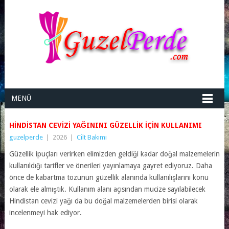
MENÜ
HINDISTAN CEVIZI YAĞININI GÜZELLIK IÇIN KULLANIMI
guzelperde
|
2026
|
Cilt Bakımı
Güzellik ipuçları verirken elimizden geldiği kadar doğal malzemelerin
kullanıldığı tarifler ve önerileri yayınlamaya gayret ediyoruz. Daha
önce de kabartma tozunun güzellik alanında kullanılışlarını konu
olarak ele almıştık. Kullanım alanı açısından mucize sayılabilecek
Hindistan cevizi yağı da bu doğal malzemelerden birisi olarak
incelenmeyi hak ediyor.