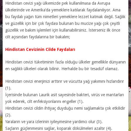
Hindistan cevizi yağı ülkemizde pek kullanılmasa da Avrupa
ülkelerinde ve Amerika’da yemeklere katılarak faydalanılıyor. Ama
bu faydalı yağın tüm nimetleri yemeklere lezzet katmak değil. Sağlık
ve güzellik için bir çok faydası bulunan bu mucize yağı çok çeşitli
güzellik ve bakım işlemleri için kullanabilirsiniz. İsterseniz ilk önce
cilt açısından faydalarına bir bakalım;
Hindistan Cevizinin Cilde Faydaları
Hindistan cevizi tüketiminin fazla olduğu ülkeler genellikle dünyanın
en sağlıklı ülkeleri olarak bilinir. Herhalde bu bir tesadüf olamaz.
Hindistan cevizi enerjinizi arttırır ve vücutta yağ yakımını hızlandırır
(1).
İçerisinde bulunan Laurik asit sayesinde bakteri, virüs ve mantarları
yok ederek, cilt enfeksiyonlarını engeller (1).
Hindistan cevizi cildin ihtiyaç duyduğu nemi sağlamakta çok etkilidir
(2).
Yaraların ve yara izlerinin iyileşmesine yardımcı olur (3).
Saçların güçlenmesini sağlar, koparak dökülmeleri azaltır (4).