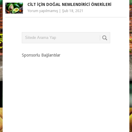
CILT IÇIN DOĞAL NEMLENDIRICI ÖNERILERI
Yorum yapılmamış
|
Şub 18, 2021
Sponsorlu Bağlantılar