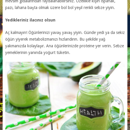
mevsim gıdalarından faydalanabilirsiniz. Özellikle kışın ıspanak,
pazı, lahana başta olmak üzere bol bol yeşil renkli sebze yiyin.
Yedikleriniz ilacınız olsun
Aç kalmayın! Öğünlerinizi yavaş yavaş yiyin. Günde yedi ya da sekiz
öğün yiyerek metabolizmanızı hızlandırın. Bu şekilde yağ
yakmanızda kolaylaşır. Ana öğünlerinizde proteine yer verin. Sebze
yemeklerinin yanında yoğurt tüketin.