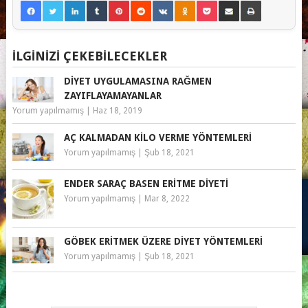
İLGINIZI ÇEKEBILECEKLER
DIYET UYGULAMASINA RAĞMEN
ZAYIFLAYAMAYANLAR
Yorum yapılmamış
|
Haz 18, 2019
AÇ KALMADAN KILO VERME YÖNTEMLERI
Yorum yapılmamış
|
Şub 18, 2021
ENDER SARAÇ BASEN ERITME DIYETI
Yorum yapılmamış
|
Mar 8, 2022
GÖBEK ERITMEK ÜZERE DIYET YÖNTEMLERI
Yorum yapılmamış
|
Şub 18, 2021