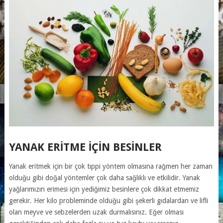
YANAK ERITME IÇIN BESINLER
Yanak eritmek için bir çok tıppi yöntem olmasına rağmen her zaman
olduğu gibi doğal yöntemler çok daha sağlıklı ve etkilidir. Yanak
yağlarımızın erimesi için yediğimiz besinlere çok dikkat etmemiz
gerekir. Her kilo probleminde olduğu gibi şekerli gıdalardan ve lifli
olan meyve ve sebzelerden uzak durmalısınız. Eğer olması