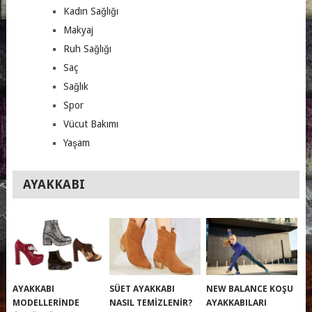
Kadın Sağlığı
Makyaj
Ruh Sağlığı
Saç
Sağlık
Spor
Vücut Bakımı
Yaşam
AYAKKABI
AYAKKABI
SÜET AYAKKABI
NEW BALANCE KOŞU
MODELLERINDE
NASIL TEMIZLENIR?
AYAKKABILARI