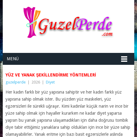
MENÜ
YÜZ VE YANAK ŞEKILLENDIRME YÖNTEMLERI
guzelperde
|
2026
|
Diyet
Her kadın farklı bir yüz yapısına sahiptir ve her kadın farklı yüz
yapısına sahip olmak ister. Bu yüzden yüz maskeleri, yüz
egzersizleri ile sürekli uğraşır. Kimi kadınlar küçük narin ve ince bir
yüze sahip olmak için hayaller kurarken ne kadar diyet yaparsa
yapsın bu yanak yapısına ulaşamadıkları için daha doğrusu tombik
diye tabir ettiğimiz yanaklara sahip oldukları için ince bir yüze sahip
olamayabilirler. Yanak eritme için bazı basit egzersizlerle aslında