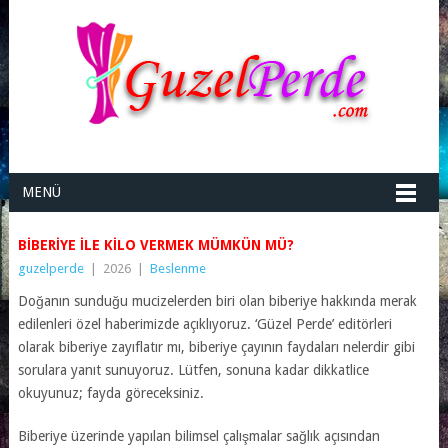
MENÜ
BIBERIYE ILE KILO VERMEK MÜMKÜN MÜ?
guzelperde
|
2026
|
Beslenme
Doğanın sunduğu mucizelerden biri olan biberiye hakkında merak
edilenleri özel haberimizde açıklıyoruz. ‘Güzel Perde’ editörleri
olarak biberiye zayıflatır mı, biberiye çayının faydaları nelerdir gibi
sorulara yanıt sunuyoruz. Lütfen, sonuna kadar dikkatlice
okuyunuz; fayda göreceksiniz.
Biberiye üzerinde yapılan bilimsel çalışmalar sağlık açısından