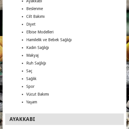
Ayakkabı
Beslenme
Cilt Bakımı
Diyet
Elbise Modelleri
Hamilelik ve Bebek Sağlığı
Kadın Sağlığı
Makyaj
Ruh Sağlığı
Saç
Sağlık
Spor
Vücut Bakımı
Yaşam
AYAKKABI