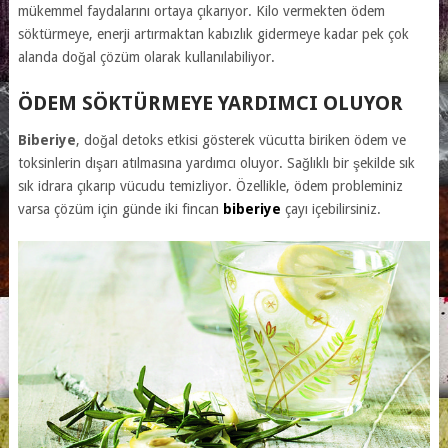
mükemmel faydalarını ortaya çıkarıyor. Kilo vermekten ödem
söktürmeye, enerji artırmaktan kabızlık gidermeye kadar pek çok
alanda doğal çözüm olarak kullanılabiliyor.
ÖDEM SÖKTÜRMEYE YARDIMCI OLUYOR
Biberiye
, doğal detoks etkisi gösterek vücutta biriken ödem ve
toksinlerin dışarı atılmasına yardımcı oluyor. Sağlıklı bir şekilde sık
sık idrara çıkarıp vücudu temizliyor. Özellikle, ödem probleminiz
varsa çözüm için günde iki fincan
biberiye
çayı içebilirsiniz.